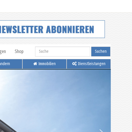
igen
Shop
Suchen
ndern
Immobilien
Dienstleistungen