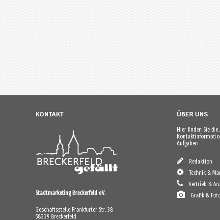
KONTAKT
ÜBER UNS
Hier finden Sie di
Kontaktinformation
Aufgaben
Redaktion
Technik & Mar
Vertrieb & An
Stadtmarketing Breckerfeld e.V.
Grafik & Fot
Geschäftsstelle Frankfurter Str. 38
58339 Breckerfeld