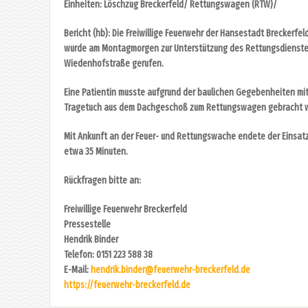
Einheiten: Löschzug Breckerfeld/ Rettungswagen (RTW)/
Bericht (hb): Die Freiwillige Feuerwehr der Hansestadt Breckerfel
wurde am Montagmorgen zur Unterstützung des Rettungsdienstes
Wiedenhofstraße gerufen.
Eine Patientin musste aufgrund der baulichen Gegebenheiten mi
Tragetuch aus dem Dachgeschoß zum Rettungswagen gebracht 
Mit Ankunft an der Feuer- und Rettungswache endete der Einsat
etwa 35 Minuten.
Rückfragen bitte an:
Freiwillige Feuerwehr Breckerfeld
Pressestelle
Hendrik Binder
Telefon: 0151 223 588 38
E-Mail:
hendrik.binder@feuerwehr-breckerfeld.de
https://feuerwehr-breckerfeld.de