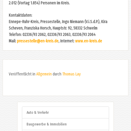
2.012 (Vortag 1.854) Personen im Kreis.
Kontaktdaten:
Ennepe-Ruhr-Kreis, Pressestelle, Ingo Niemann (V.i.S.d.P.), Kira
Scheven, Franziska Horsch, Hauptstr. 92, 58332 Schwelm
Telefon: 02336/93 2062, 02336/93 2063, 02336/93 2064
Mail:
pressestelle@en-kreis.de
, Internet:
www.en-kreis.de
Veröffentlicht in
Allgemein
durch
Thomas Lay
Auto & Verkehr
Baugewerbe & Immobilien