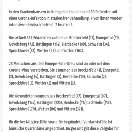
In den Krankenhäusern im Kreisgebiet sind derzeit 50 Patienten mit
einer Corona-Infektion in stationärer Behandlung. 4 von ihnen werden
intensivmedizinisch betreut, 2 beatmet.
Die aktuell 639 Erkrankten wohnen in Breckerfeld (15), Ennepetal (51),
Gevelsberg (72), Hattingen (114), Herdecke (109), Schwelm (34),
Sprockhövel (33), Wetter (49) und Witten (162).
28 Menschen aus dem Ennepe-Ruhr-Kreis sind an oder mit dem
Corona-Virus verstorben. Sie stammen aus Breckerfeld (1), Ennepetal
(3), Gevelsberg (4), Hattingen (3), Herdecke (10), Schwelm (2),
Sprockhövel (1), Wetter (2) und Witten (2).
Die Gesundeten kommen aus Breckerfeld (17), Ennepetal (87),
Gevelsberg (135), Hattingen (225), Herdecke (112), Schwelm (118),
Sprockhövel (70), Wetter (88) und Witten (321).
Für die bestätigten Fälle sowie für begründete Verdachtsfälle ist
häusliche Quarantäne angeordnet. Insgesamt gilt diese Vorgabe für