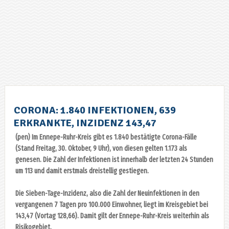
CORONA: 1.840 INFEKTIONEN, 639
ERKRANKTE, INZIDENZ 143,47
(pen) Im Ennepe-Ruhr-Kreis gibt es 1.840 bestätigte Corona-Fälle
(Stand Freitag, 30. Oktober, 9 Uhr), von diesen gelten 1.173 als
genesen. Die Zahl der Infektionen ist innerhalb der letzten 24 Stunden
um 113 und damit erstmals dreistellig gestiegen.
Die Sieben-Tage-Inzidenz, also die Zahl der Neuinfektionen in den
vergangenen 7 Tagen pro 100.000 Einwohner, liegt im Kreisgebiet bei
143,47 (Vortag 128,66). Damit gilt der Ennepe-Ruhr-Kreis weiterhin als
Risikogebiet.