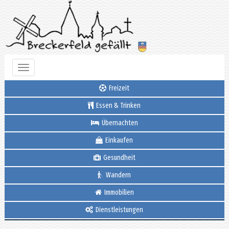
Toggle
navigation
Freizeit
Essen & Trinken
Übernachten
Einkaufen
Gesundheit
Wandern
Immobilien
Dienstleistungen