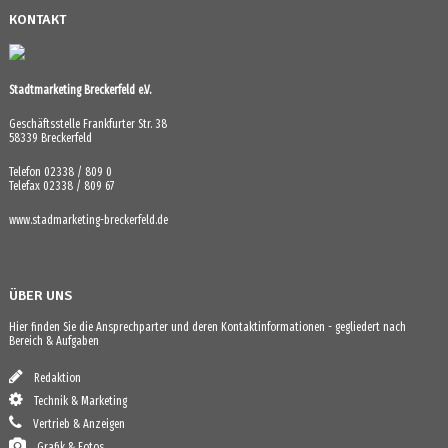
KONTAKT
Stadtmarketing Breckerfeld e.V.
Geschäftsstelle Frankfurter Str. 38
58339 Breckerfeld
Telefon 02338 / 809 0
Telefax 02338 / 809 67
www.stadmarketing-breckerfeld.de
ÜBER UNS
Hier finden Sie die Ansprechparter und deren Kontaktinformationen - gegliedert nach
Bereich & Aufgaben
Redaktion
Technik & Marketing
Vertrieb & Anzeigen
Grafik & Fotos