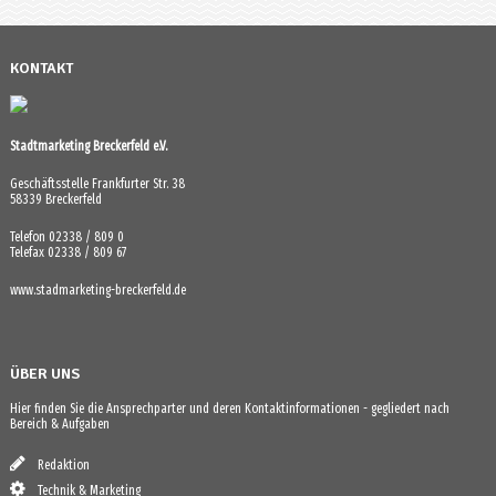
KONTAKT
Stadtmarketing Breckerfeld e.V.
Geschäftsstelle Frankfurter Str. 38
58339 Breckerfeld
Telefon 02338 / 809 0
Telefax 02338 / 809 67
www.stadmarketing-breckerfeld.de
ÜBER UNS
Hier finden Sie die Ansprechparter und deren Kontaktinformationen - gegliedert nach
Bereich & Aufgaben
Redaktion
Technik & Marketing