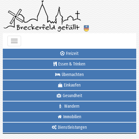
Toggle
navigation
Freizeit
Essen & Trinken
Übernachten
Einkaufen
Gesundheit
Wandern
Immobilien
Dienstleistungen