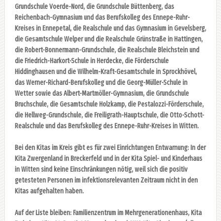
Grundschule Voerde-Nord, die Grundschule Büttenberg, das
Reichenbach-Gymnasium und das Berufskolleg des Ennepe-Ruhr-
Kreises in Ennepetal, die Realschule und das Gymnasium in Gevelsberg,
die Gesamtschule Welper und die Realschule Grünstraße in Hattingen,
die Robert-Bonnermann-Grundschule, die Realschule Bleichstein und
die Friedrich-Harkort-Schule in Herdecke, die Förderschule
Hiddinghausen und die Wilhelm-Kraft-Gesamtschule in Sprockhövel,
das Werner-Richard-Berufskolleg und die Georg-Müller-Schule in
Wetter sowie das Albert-Martmöller-Gymnasium, die Grundschule
Bruchschule, die Gesamtschule Holzkamp, die Pestalozzi-Förderschule,
die Hellweg-Grundschule, die Freiligrath-Hauptschule, die Otto-Schott-
Realschule und das Berufskolleg des Ennepe-Ruhr-Kreises in Witten.
Bei den Kitas im Kreis gibt es für zwei Einrichtungen Entwarnung: In der
Kita Zwergenland in Breckerfeld und in der Kita Spiel- und Kinderhaus
in Witten sind keine Einschränkungen nötig, weil sich die positiv
getesteten Personen im infektionsrelevanten Zeitraum nicht in den
Kitas aufgehalten haben.
Auf der Liste bleiben: Familienzentrum im Mehrgenerationenhaus, Kita