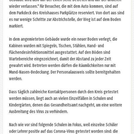
wieder verlassen.“ Für Besucher, die mit dem Auto kommen, sind auf
dem Parkdeck des Kreishauses Parkplätze reserviert. Von dort aus sind
es nur wenige Schritte zur Abstrichstelle, der Weg ist auf dem Boden
markiert.
In dem angemieteten Gebäude wurde ein neuer Boden verlegt, die
Kabinen wurden mit Spiegeln, Tischen, Stühlen, Hand- und
Flächendesinfektionsmittel ausgestattet. Auf den Böden sind
Wartebereiche eingezeichnet, damit der Abstand zu jeder Zeit
gewahrt wird. Betreten werden dürfen die Räumlichkeiten nur mit
Mund-Nasen-Bedeckung. Der Personalausweis sollte bereitgehalten
werden.
Dass täglich zahlreiche Kontaktpersonen durch den Kreis getestet
werden müssen, liegt auch an vielen Einzelfällen in Schulen und
Kindergärten, denen das Gesundheitsamt nachgeht, um eine weitere
Ausbreitung des Virus zu verhindern.
Nach wie vor sind folgende Schulen im Fokus, weil einzelne Schüler
oder Lehrer positiv auf das Corona-Virus getestet worden sind: die