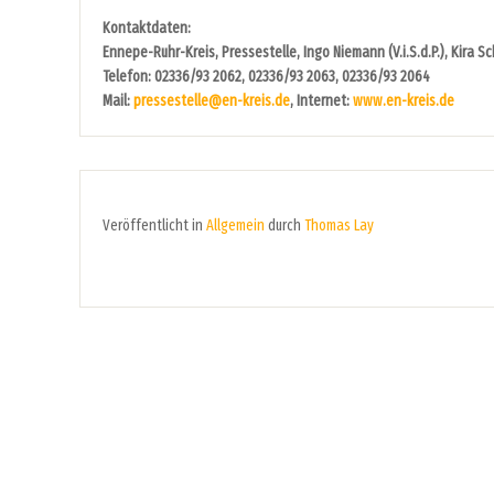
Kontaktdaten:
Ennepe-Ruhr-Kreis, Pressestelle, Ingo Niemann (V.i.S.d.P.), Kira 
Telefon: 02336/93 2062, 02336/93 2063, 02336/93 2064
Mail:
pressestelle@en-kreis.de
, Internet:
www.en-kreis.de
Veröffentlicht in
Allgemein
durch
Thomas Lay