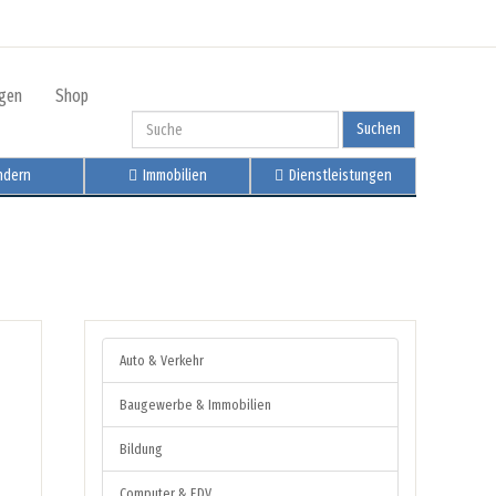
igen
Shop
Suchen
dern
Immobilien
Dienstleistungen
Auto & Verkehr
Baugewerbe & Immobilien
Bildung
Computer & EDV