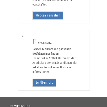
können Sie sich ein aktuelles Bild
verschaffen.
Webcams ansehen
Notdienste
Schnell & einfach die passende
Notfallnummer finden.
Ob ärztlicher Notfall, Notdienst der
Apotheke oder Schlüsseldienst: hier
erhalten Sie auf einen Blick alle
Informationen.
Zur Übersicht
RECHTLICHES