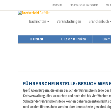
Startseite
Stadtmuseum Breckerfeld
Stad
Nachrichten
Veranstaltungen
Branchenbuch
Freizeit
Essen & Trinken
Übern
FÜHRERSCHEINSTELLE: BESUCH WEN
(pen) Allen Bürgern, die einen Besuch der Führerscheinstelle de
Kreisverwaltung, dies zu machen und noch drei bis vier Wochen m
Schalter der Führerscheinstelle können daher momentan nicht s
rund um den Führerschein werden aber dennoch wie gewohnt abg