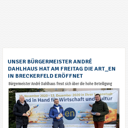
UNSER BÜRGERMEISTER ANDRÉ
DAHLHAUS HAT AM FREITAG DIE ART_EN
IN BRECKERFELD ERÖFFNET
Bürgermeister André Dahlhaus freut sich ü
ber die hohe Beteiligung