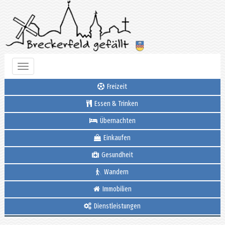
Toggle
navigation
Freizeit
Essen & Trinken
Übernachten
Einkaufen
Gesundheit
Wandern
Immobilien
Dienstleistungen