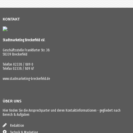
KONTAKT
Stadtmarketing Breckerfeld e.V.
Geschäftsstelle Frankfurter Str. 38
58339 Breckerfeld
Telefon 02338 / 809 0
Telefax 02338 / 809 67
www.stadmarketing-breckerfeld.de
ÜBER UNS
Hier finden Sie die Ansprechparter und deren Kontaktinformationen - gegliedert nach
Bereich & Aufgaben
Redaktion
Technik & Marketing