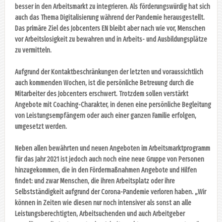
besser in den Arbeitsmarkt zu integrieren. Als förderungswürdig hat sich
auch das Thema Digitalisierung während der Pandemie herausgestellt.
Das primäre Ziel des Jobcenters EN bleibt aber nach wie vor, Menschen
vor Arbeitslosigkeit zu bewahren und in Arbeits- und Ausbildungsplätze
zu vermitteln.
Aufgrund der Kontaktbeschränkungen der letzten und voraussichtlich
auch kommenden Wochen, ist die persönliche Betreuung durch die
Mitarbeiter des Jobcenters erschwert. Trotzdem sollen verstärkt
Angebote mit Coaching-Charakter, in denen eine persönliche Begleitung
von Leistungsempfängern oder auch einer ganzen Familie erfolgen,
umgesetzt werden.
Neben allen bewährten und neuen Angeboten im Arbeitsmarktprogramm
für das Jahr 2021 ist jedoch auch noch eine neue Gruppe von Personen
hinzugekommen, die in den Fördermaßnahmen Angebote und Hilfen
findet: und zwar Menschen, die ihren Arbeitsplatz oder ihre
Selbstständigkeit aufgrund der Corona-Pandemie verloren haben. „Wir
können in Zeiten wie diesen nur noch intensiver als sonst an alle
Leistungsberechtigten, Arbeitsuchenden und auch Arbeitgeber