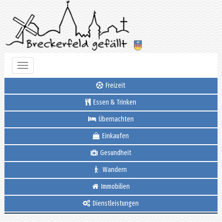
Toggle
navigation
Freizeit
Essen & Trinken
Übernachten
Einkaufen
Gesundheit
Wandern
Immobilien
Dienstleistungen