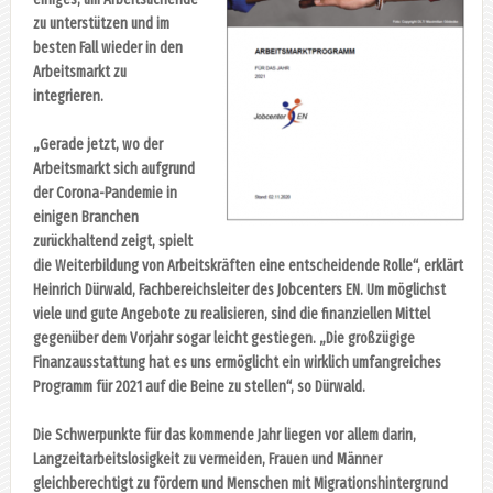
zu unterstützen und im
besten Fall wieder in den
Arbeitsmarkt zu
integrieren.
„Gerade jetzt, wo der
Arbeitsmarkt sich aufgrund
der Corona-Pandemie in
einigen Branchen
zurückhaltend zeigt, spielt
die Weiterbildung von Arbeitskräften eine entscheidende Rolle“, erklärt
Heinrich Dürwald, Fachbereichsleiter des Jobcenters EN. Um möglichst
viele und gute Angebote zu realisieren, sind die finanziellen Mittel
gegenüber dem Vorjahr sogar leicht gestiegen. „Die großzügige
Finanzausstattung hat es uns ermöglicht ein wirklich umfangreiches
Programm für 2021 auf die Beine zu stellen“, so Dürwald.
Die Schwerpunkte für das kommende Jahr liegen vor allem darin,
Langzeitarbeitslosigkeit zu vermeiden, Frauen und Männer
gleichberechtigt zu fördern und Menschen mit Migrationshintergrund