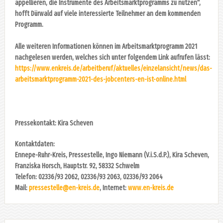
appellieren, die Instrumente des Arbeitsmarktprogramms zu nutzen“,
hofft Dürwald auf viele interessierte Teilnehmer an dem kommenden
Programm.
Alle weiteren Informationen können im Arbeitsmarktprogramm 2021
nachgelesen werden, welches sich unter folgendem Link aufrufen lässt:
https://www.enkreis.de/arbeitberuf/aktuelles/einzelansicht/news/das-
arbeitsmarktprogramm-2021-des-jobcenters-en-ist-online.html
Pressekontakt: Kira Scheven
Kontaktdaten:
Ennepe-Ruhr-Kreis, Pressestelle, Ingo Niemann (V.i.S.d.P.), Kira Scheven,
Franziska Horsch, Hauptstr. 92, 58332 Schwelm
Telefon: 02336/93 2062, 02336/93 2063, 02336/93 2064
Mail:
pressestelle@en-kreis.de
, Internet:
www.en-kreis.de