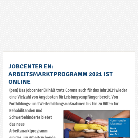
JOBCENTER EN:
ARBEITSMARKTPROGRAMM 2021 IST
ONLINE
(pen) Das Jobcenter EN hält trotz Corona auch für das Jahr 2021 wieder
eine Vielzahl von Angeboten für Leistungsempfänger bereit. Von
Fortbildungs- und Weiterbildungsmaßnahmen
bis hin zu Hilfen für
Rehabilitanden und
Schwerbehinderte bietet
das neue
Arbeitsmarktprogramm
einiges, um Arbeitsuchende