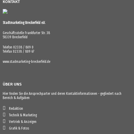
KONTAKT
Stadtmarketing Breckerfeld e.V.
Geschäftsstelle Frankfurter Str. 38
58339 Breckerfeld
Telefon 02338 / 809 0
Telefax 02338 / 809 67
www.stadmarketing-breckerfeld.de
ÜBER UNS
Hier finden Sie die Ansprechparter und deren Kontaktinformationen - gegliedert nach
Bereich & Aufgaben
Redaktion
Technik & Marketing
Vertrieb & Anzeigen
Grafik & Fotos