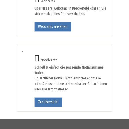
Webcams
Über unsere Webcams in Breckerfeld können Sie
sich ein aktuelles Bild verschaffen.
Webcams ansehen
Notdienste
Schnell & einfach die passende Notfallnummer
finden.
Ob ärztlicher Notfall, Notdienst der Apotheke
oder Schlüsseldienst: hier erhalten Sie auf einen
Blick alle Informationen.
Zur Übersicht