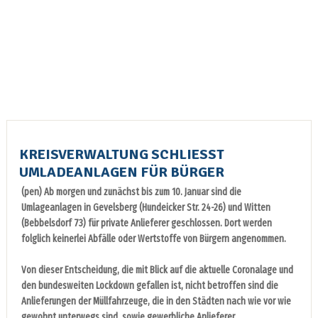
KREISVERWALTUNG SCHLIESST U
MLADEANLAGEN FÜR BÜRGER
(pen) Ab morgen und zunächst bis zum 10. Januar sind die
Umlageanlagen in Gevelsberg (Hundeicker Str. 24-26) und Witten
(Bebbelsdorf 73) für private Anlieferer geschlossen. Dort werden
folglich keinerlei Abfälle oder Wertstoffe von Bürgern angenommen.
Von dieser Entscheidung, die mit Blick auf die aktuelle Coronalage und
den bundesweiten Lockdown gefallen ist, nicht betroffen sind die
Anlieferungen der Müllfahrzeuge, die in den Städten nach wie vor wie
gewohnt unterwegs sind, sowie gewerbliche Anlieferer.