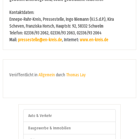
Kontaktdaten:
Ennepe-Ruhr-Kreis, Pressestelle, Ingo Niemann (V.i.S.d.P.), Kira
Scheven, Franziska Horsch, Hauptstr. 92, 58332 Schwelm
Telefon: 02336/93 2062, 02336/93 2063, 02336/93 2064
Mail:
pressestelle@en-kreis.de
, Internet:
www.en-kreis.de
Veröffentlicht in
Allgemein
durch
Thomas Lay
Auto & Verkehr
Baugewerbe & Immobilien