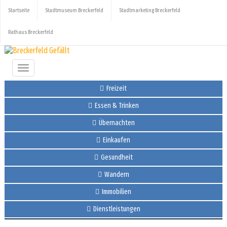
Startseite
Stadtmuseum Breckerfeld
Stadtmarketing Breckerfeld
Rathaus Breckerfeld
Toggle
navigation
Freizeit
Essen & Trinken
Übernachten
Einkaufen
Gesundheit
Wandern
Immobilien
Dienstleistungen