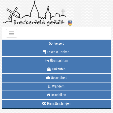
Toggle
navigation
Freizeit
Essen & Trinken
Übernachten
Einkaufen
Gesundheit
Wandern
Immobilien
Dienstleistungen