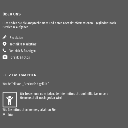
ÜBER UNS
Hier finden Sie die Ansprechparter und deren Kontaktinformationen - gegliedert nach
Bereich & Aufgaben
Redaktion
Technik & Marketing
Vertrieb & Anzeigen
Grafik & Fotos
JETZT MITMACHEN
Werde Teil von „Breckerfeld gefällt“
Wir freuen uns über jeden, der hier mitmacht und hilft, das unsere
Gemeinschaft noch größer wird.
Wie Sie mitmachen können, erfahren Sie
hier