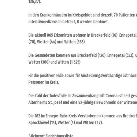
136,37).
In den Krankenhäusern im Kreisgebiet sind derzeit 78 Patienten 
intensivmedizinisch betreut, 8 werden beatmet.
Die aktuell 865 Erkrankten wohnen in Breckerfeld (18), Ennepetal
(78), Wetter (44) und Witten (365).
Die Gesundeten kommen aus Breckerfeld (126), Ennepetal (533), Ge
Wetter (380) und Witten (1.625).
Für die positiven Fälle sowie für Ansteckungsverdächtige ist häu
Personen im Kreis.
Die Zahl der Todesfälle im Zusammenhang mit Corona ist seit ges
Altenheims St. Josef und eine 82-jährige Bewohnerin der Wittene
Die 182 im Ennepe-Ruhr-Kreis Verstorbenen kommen aus Breckerfeld
Sprockhövel (14), Wetter (4) und Witten (47).
Stichwort Einrichtungsliste