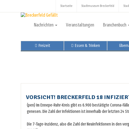
Startseite
Stadtmuseum Breckerfeld
Stad
Nachrichten
Veranstaltungen
Branchenbuch
Freizeit
Essen & Trinken
Übern
VORSICHT! BRECKERFELD 18 INFIZIERT
(pen) Im Ennepe-Ruhr-Kreis gibt es 6.900 bestätigte Corona-Fälle 
genesen. Die Zahl der Infektionen ist innerhalb der letzten 24 
Die 7-Tage-Inzidenz, also die Zahl der Neuinfektionen in den ver