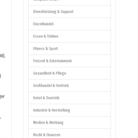
Dienstleistung & Support
Einzelhandel
Essen & Trinken
Fitness & Sport
00),
Freizeit & Entertainment
Gesundheit & Pflege
)
Großhandel & Vertrieb
ger
Hotel & Touristik
Industrie & Herstellung
,
Medien & Werbung
Recht & Finanzen