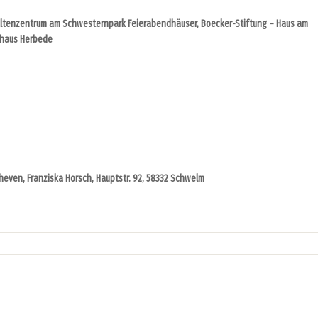
ltenzentrum am Schwesternpark Feierabendhäuser, Boecker-Stiftung – Haus am
shaus Herbede
Scheven, Franziska Horsch, Hauptstr. 92, 58332 Schwelm