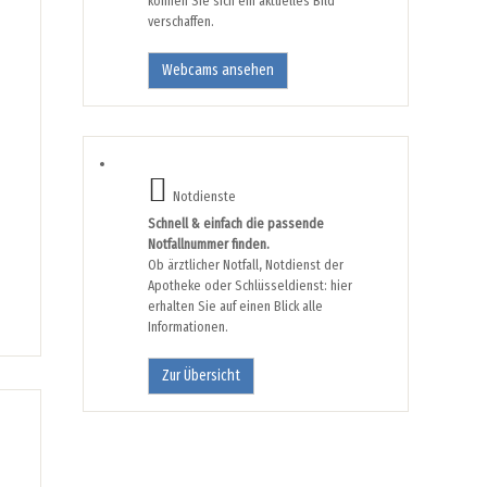
können Sie sich ein aktuelles Bild
verschaffen.
Webcams ansehen
Notdienste
Schnell & einfach die passende
Notfallnummer finden.
Ob ärztlicher Notfall, Notdienst der
Apotheke oder Schlüsseldienst: hier
erhalten Sie auf einen Blick alle
Informationen.
Zur Übersicht