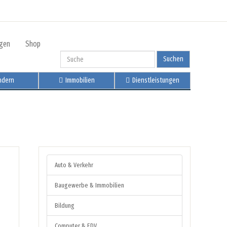
igen
Shop
Suchen
dern
Immobilien
Dienstleistungen
Auto & Verkehr
Baugewerbe & Immobilien
Bildung
Computer & EDV