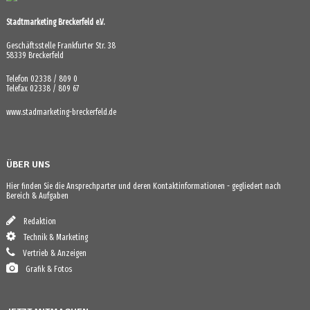
Stadtmarketing Breckerfeld e.V.
Geschäftsstelle Frankfurter Str. 38
58339 Breckerfeld
Telefon 02338 / 809 0
Telefax 02338 / 809 67
www.stadmarketing-breckerfeld.de
ÜBER UNS
Hier finden Sie die Ansprechparter und deren Kontaktinformationen - gegliedert nach
Bereich & Aufgaben
Redaktion
Technik & Marketing
Vertrieb & Anzeigen
Grafik & Fotos