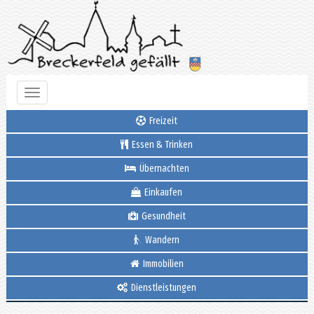
Toggle
navigation
Freizeit
Essen & Trinken
Übernachten
Einkaufen
Gesundheit
Wandern
Immobilien
Dienstleistungen