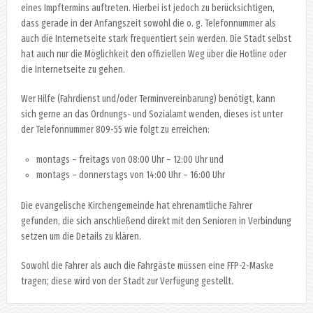
eines Impftermins auftreten. Hierbei ist jedoch zu berücksichtigen,
dass gerade in der Anfangszeit sowohl die o. g. Telefonnummer als
auch die Internetseite stark frequentiert sein werden. Die Stadt selbst
hat auch nur die Möglichkeit den offiziellen Weg über die Hotline oder
die Internetseite zu gehen.
Wer Hilfe (Fahrdienst und/oder Terminvereinbarung) benötigt, kann
sich gerne an das Ordnungs- und Sozialamt wenden, dieses ist unter
der Telefonnummer 809-55 wie folgt zu erreichen:
montags – freitags von 08:00 Uhr – 12:00 Uhr und
montags – donnerstags von 14:00 Uhr – 16:00 Uhr
Die evangelische Kirchengemeinde hat ehrenamtliche Fahrer
gefunden, die sich anschließend direkt mit den Senioren in Verbindung
setzen um die Details zu klären.
Sowohl die Fahrer als auch die Fahrgäste müssen eine FFP-2-Maske
tragen; diese wird von der Stadt zur Verfügung gestellt.