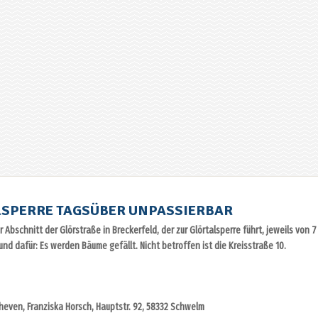
LSPERRE TAGSÜBER UNPASSIERBAR
 Abschnitt der Glörstraße in Breckerfeld, der zur Glörtalsperre führt, jeweils von 7
und dafür: Es werden Bäume gefällt. Nicht betroffen ist die Kreisstraße 10.
Scheven, Franziska Horsch, Hauptstr. 92, 58332 Schwelm