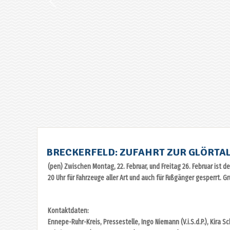
BRECKERFELD: ZUFAHRT ZUR GLÖRTA
(pen) Zwischen Montag, 22. Februar, und Freitag 26. Februar ist der
20 Uhr für Fahrzeuge aller Art und auch für Fußgänger gesperrt. Gr
Kontaktdaten:
Ennepe-Ruhr-Kreis, Pressestelle, Ingo Niemann (V.i.S.d.P.), Kira 