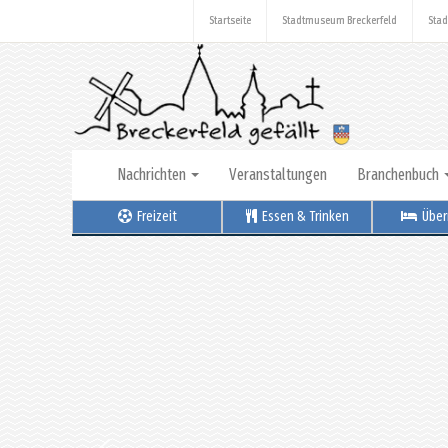
Startseite
Stadtmuseum Breckerfeld
Stad
Nachrichten
Veranstaltungen
Branchenbuch
Freizeit
Essen & Trinken
Über