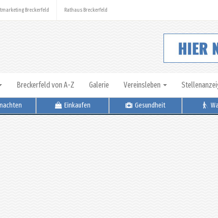
tmarketing Breckerfeld
Rathaus Breckerfeld
Breckerfeld von A-Z
Galerie
Vereinsleben
Stellenanze
nachten
Einkaufen
Gesundheit
Wa