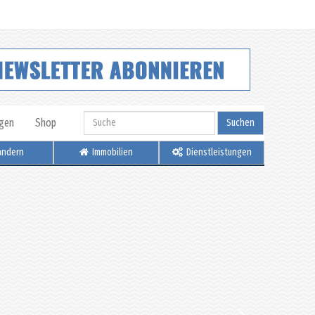
igen
Shop
Suchen
ndern
Immobilien
Dienstleistungen