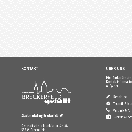
KONTAKT
ÜBER UNS
Hier finden Sie di
Kontaktinformation
Aufgaben
Redaktion
Technik & Mar
Vertrieb & An
Stadtmarketing Breckerfeld e.V.
Grafik & Fot
Geschäftsstelle Frankfurter Str. 38
58339 Breckerfeld