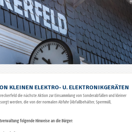
N KLEINEN ELEKTRO- U. ELEKTRONIKGERÄTEN
Breckerfeld die nächste Aktion zur Einsammlung von Sonderabfällen und kleiner
tsorgt werden, die von der normalen Abfuhr (Abfallbehälter, Sperrmüll,
tverwaltung folgende Hinweise an die Bürger: