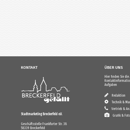
KONTAKT
ÜBER UNS
Hier finden Sie di
Kontaktinformation
Aufgaben
Redaktion
Technik & Mar
Vertrieb & An
Stadtmarketing Breckerfeld e.V.
Grafik & Fot
Geschäftsstelle Frankfurter Str. 38
58339 Breckerfeld