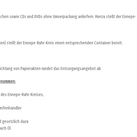
schen sowie CDs und DVDs ohne Umverpackung anliefern. Hierzu stellt der Ennepe-
llen) stellt der Ennepe-Ruhr-Kreis einen entsprechenden Container bereit.
rnichtung von Papierakten rundet das Entsorgungsangebot ab
genommen:
 des Ennepe-Ruhr-Kreises,
eifenhändler
 gesetzlich dazu
auch Öl