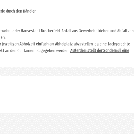
rie durch den Händler
Bewohner der Hansestadt Breckerfeld. Abfall aus Gewerbebetrieben und Abfall von
men.
er jeweiligen Abholzeit einfach am Abholplatz abzustellen
, da eine fachgerechte
irekt an den Containern abgegeben werden.
Außerdem stellt der Sondermüll eine