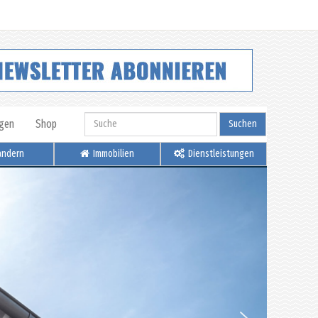
igen
Shop
Suchen
ndern
Immobilien
Dienstleistungen