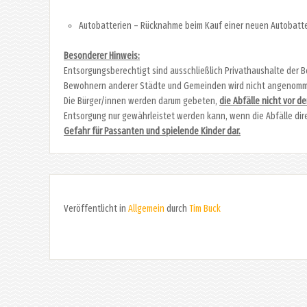
Autobatterien – Rücknahme beim Kauf einer neuen Autobatte
Besonderer Hinweis:
Entsorgungsberechtigt sind ausschließlich Privathaushalte der 
Bewohnern anderer Städte und Gemeinden wird nicht angenom
Die Bürger/innen werden darum gebeten,
die Abfälle nicht vor d
Entsorgung nur gewährleistet werden kann, wenn die Abfälle d
Gefahr für Passanten und spielende Kinder dar.
Veröffentlicht in
Allgemein
durch
Tim Buck