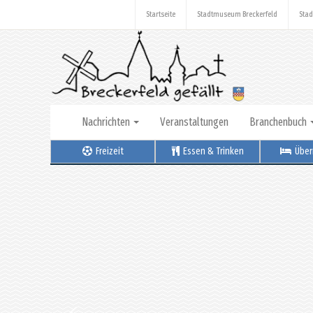
Startseite
Stadtmuseum Breckerfeld
Stad
Nachrichten
Veranstaltungen
Branchenbuch
Freizeit
Essen & Trinken
Über