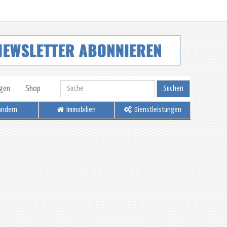
igen
Shop
Suchen
ndern
Immobilien
Dienstleistungen