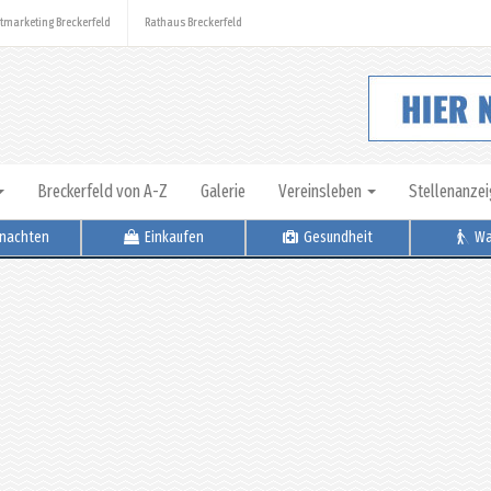
tmarketing Breckerfeld
Rathaus Breckerfeld
Breckerfeld von A-Z
Galerie
Vereinsleben
Stellenanze
nachten
Einkaufen
Gesundheit
Wa