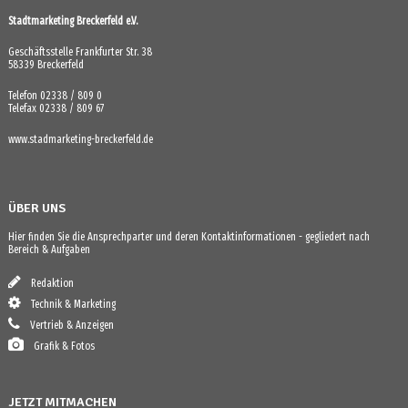
Stadtmarketing Breckerfeld e.V.
Geschäftsstelle Frankfurter Str. 38
58339 Breckerfeld
Telefon 02338 / 809 0
Telefax 02338 / 809 67
www.stadmarketing-breckerfeld.de
ÜBER UNS
Hier finden Sie die Ansprechparter und deren Kontaktinformationen - gegliedert nach
Bereich & Aufgaben
Redaktion
Technik & Marketing
Vertrieb & Anzeigen
Grafik & Fotos
JETZT MITMACHEN