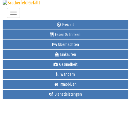
Toggle
navigation
Freizeit
Essen & Trinken
Übernachten
Einkaufen
Gesundheit
Wandern
Immobilien
Dienstleistungen