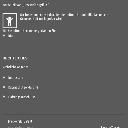
Werde Teil von „Breckerfeld gefällt“
Wir freuen uns über jeden, der hier mitmacht und hilft, das unsere
Gemeinschaft noch größer wird.
Wie Sie mitmachen können, erfahren Sie
hier
RECHTLICHES
Rechtliche Angaben
Impressum
Datenschutzerklärung
Haftungsausschluss
Breckerfeld Gefällt
Copyright © 2026.
Back to Top ↑