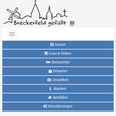
Toggle
navigation
Freizeit
Essen & Trinken
Übernachten
Einkaufen
Gesundheit
Wandern
Immobilien
Dienstleistungen