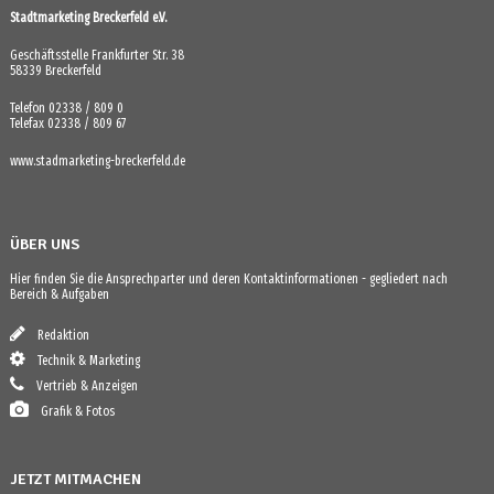
Stadtmarketing Breckerfeld e.V.
Geschäftsstelle Frankfurter Str. 38
58339 Breckerfeld
Telefon 02338 / 809 0
Telefax 02338 / 809 67
www.stadmarketing-breckerfeld.de
ÜBER UNS
Hier finden Sie die Ansprechparter und deren Kontaktinformationen - gegliedert nach
Bereich & Aufgaben
Redaktion
Technik & Marketing
Vertrieb & Anzeigen
Grafik & Fotos
JETZT MITMACHEN