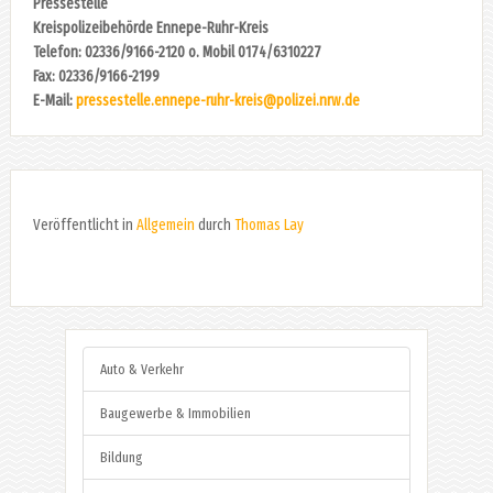
Pressestelle
Kreispolizeibehörde Ennepe-Ruhr-Kreis
Telefon: 02336/9166-2120 o. Mobil 0174/6310227
Fax: 02336/9166-2199
E-Mail:
pressestelle.ennepe-ruhr-kreis@polizei.nrw.de
Veröffentlicht in
Allgemein
durch
Thomas Lay
Auto & Verkehr
Baugewerbe & Immobilien
Bildung