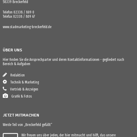
58339 Breckerfeld
Telefon 02338 / 809 0
Telefax 02338 / 809 67
www.stadmarketing-breckerfeld.de
ÜBER UNS
Hier finden Sie die Ansprechparter und deren Kontaktinformationen - gegliedert nach
Bereich & Aufgaben
Redaktion
Technik & Marketing
Vertrieb & Anzeigen
Grafik & Fotos
JETZT MITMACHEN
Werde Teil von „Breckerfeld gefällt“
Wir freuen uns über jeden, der hier mitmacht und hilft, das unsere