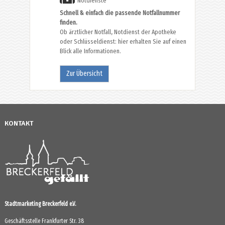
Notdienste
Schnell & einfach die passende Notfallnummer
finden.
Ob ärztlicher Notfall, Notdienst der Apotheke
oder Schlüsseldienst: hier erhalten Sie auf einen
Blick alle Informationen.
Zur Übersicht
KONTAKT
Stadtmarketing Breckerfeld e.V.
Geschäftsstelle Frankfurter Str. 38