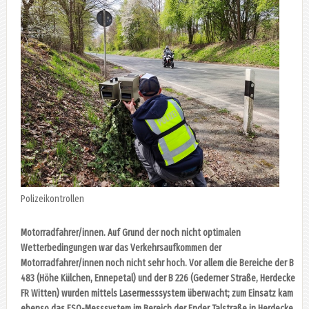
Polizeikontrollen
Motorradfahrer/innen. Auf Grund der noch nicht optimalen
Wetterbedingungen war das Verkehrsaufkommen der
Motorradfahrer/innen noch nicht sehr hoch. Vor allem die Bereiche der B
483 (Höhe Külchen, Ennepetal) und der B 226 (Gederner Straße, Herdecke
FR Witten) wurden mittels Lasermesssystem überwacht; zum Einsatz kam
ebenso das ESO-Messsystem im Bereich der Ender Talstraße in Herdecke.