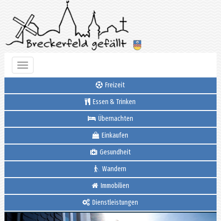
Toggle
navigation
Freizeit
Essen & Trinken
Übernachten
Einkaufen
Gesundheit
Wandern
Immobilien
Dienstleistungen