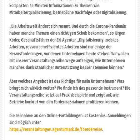
kompakten 45 Minuten Informationen zu Themen wie
Mitarbeiterqualifizierung, betriebliche Nachfolge oder Digitalisierung.
„Die Arbeitswelt ändert sich rasant. Und durch die Corona-Pandemie
haben manche Themen einen richtigen Schub bekommen“, so Jürgen
Köder, Geschäftsführer der EN-Agentur. „Digitalisierung, mobiles
Arbeiten, ressourceneffizientes Arbeiten sind nur einige der
Herausforderungen, vor denen Unternehmen heute stehen. Wir wollen
mit unserer Veranstaltungsreihe Wege aufzeigen, wie Unternehmen
manches dank staatlicher Unterstützung besser stemmen können.“
Aber welches Angebot ist das Richtige für mein Unternehmen? Was
bringt mich wirklich weiter? Wo finde ich das passende Instrument? Die
Veranstaltungsreihe setzt auf Praxisbeispiele und zeigt auf, wie
Betriebe konkret von den Fördermaßnahmen profitieren können.
Die Teilnahme an den Online-Fortbildungen ist kostenlos. Anmeldungen
sind möglich unter
https://veranstaltungen.agenturmark.de/Foerderreise
.