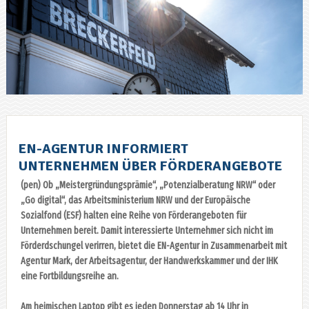
EN-AGENTUR INFORMIERT
UNTERNEHMEN ÜBER FÖRDERANGEBOTE
(pen) Ob „Meistergründungsprämie“, „Potenzialberatung NRW“ oder
„Go digital“, das Arbeitsministerium NRW und der Europäische
Sozialfond (ESF) halten eine Reihe von Förderangeboten für
Unternehmen bereit. Damit interessierte Unternehmer sich nicht im
Förderdschungel verirren, bietet die EN-Agentur in Zusammenarbeit mit
Agentur Mark, der Arbeitsagentur, der Handwerkskammer und der IHK
eine Fortbildungsreihe an.
Am heimischen Laptop gibt es jeden Donnerstag ab 14 Uhr in