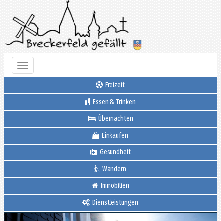
Toggle
navigation
Freizeit
Essen & Trinken
Übernachten
Einkaufen
Gesundheit
Wandern
Immobilien
Dienstleistungen