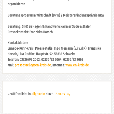
organisieren
Beratungsprogramm Wirtschaft (BPW) / Meistergründungsprämie NRW
Beratung: SIHK zu Hagen & Handwerkskammer Südwestfalen
Pressekontakt: Franziska Horsch
Kontaktdaten:
Ennepe-Ruhr-Kreis, Pressestelle, Ingo Niemann (V.i.S.d.P.), Franziska
Horsch, Lisa Radtke, Hauptstr. 92, 58332 Schwelm
Telefon: 02336/93 2062, 02336/93 2064, 02336/93 2063
Mail:
pressestelle@en-kreis.de
, Internet:
www.en-kreis.de
Veröffentlicht in
Allgemein
durch
Thomas Lay