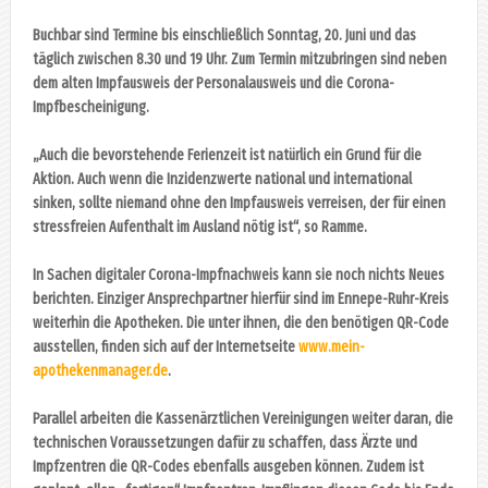
Buchbar sind Termine bis einschließlich Sonntag, 20. Juni und das
täglich zwischen 8.30 und 19 Uhr. Zum Termin mitzubringen sind neben
dem alten Impfausweis der Personalausweis und die Corona-
Impfbescheinigung.
„Auch die bevorstehende Ferienzeit ist natürlich ein Grund für die
Aktion. Auch wenn die Inzidenzwerte national und international
sinken, sollte niemand ohne den Impfausweis verreisen, der für einen
stressfreien Aufenthalt im Ausland nötig ist“, so Ramme.
In Sachen digitaler Corona-Impfnachweis kann sie noch nichts Neues
berichten. Einziger Ansprechpartner hierfür sind im Ennepe-Ruhr-Kreis
weiterhin die Apotheken. Die unter ihnen, die den benötigen QR-Code
ausstellen, finden sich auf der Internetseite
www.mein-
apothekenmanager.de
.
Parallel arbeiten die Kassenärztlichen Vereinigungen weiter daran, die
technischen Voraussetzungen dafür zu schaffen, dass Ärzte und
Impfzentren die QR-Codes ebenfalls ausgeben können. Zudem ist