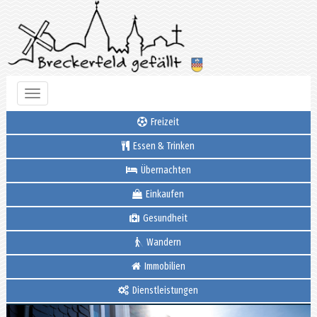
Toggle
navigation
Freizeit
Essen & Trinken
Übernachten
Einkaufen
Gesundheit
Wandern
Immobilien
Dienstleistungen