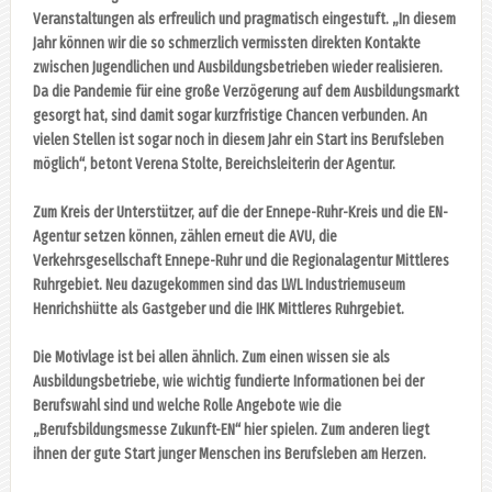
Veranstaltungen als erfreulich und pragmatisch eingestuft. „In diesem
Jahr können wir die so schmerzlich vermissten direkten Kontakte
zwischen Jugendlichen und Ausbildungsbetrieben wieder realisieren.
Da die Pandemie für eine große Verzögerung auf dem Ausbildungsmarkt
gesorgt hat, sind damit sogar kurzfristige Chancen verbunden. An
vielen Stellen ist sogar noch in diesem Jahr ein Start ins Berufsleben
möglich“, betont Verena Stolte, Bereichsleiterin der Agentur.
Zum Kreis der Unterstützer, auf die der Ennepe-Ruhr-Kreis und die EN-
Agentur setzen können, zählen erneut die AVU, die
Verkehrsgesellschaft Ennepe-Ruhr und die Regionalagentur Mittleres
Ruhrgebiet. Neu dazugekommen sind das LWL Industriemuseum
Henrichshütte als Gastgeber und die IHK Mittleres Ruhrgebiet.
Die Motivlage ist bei allen ähnlich. Zum einen wissen sie als
Ausbildungsbetriebe, wie wichtig fundierte Informationen bei der
Berufswahl sind und welche Rolle Angebote wie die
„Berufsbildungsmesse Zukunft-EN“ hier spielen. Zum anderen liegt
ihnen der gute Start junger Menschen ins Berufsleben am Herzen.