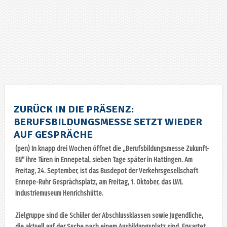
ZURÜCK IN DIE PRÄSENZ:
BERUFSBILDUNGSMESSE SETZT WIEDER
AUF GESPRÄCHE
(pen) In knapp drei Wochen öffnet die „Berufsbildungsmesse Zukunft-
EN“ ihre Türen in Ennepetal, sieben Tage später in Hattingen. Am
Freitag, 24. September, ist das Busdepot der Verkehrsgesellschaft
Ennepe-Ruhr Gesprächsplatz, am Freitag, 1. Oktober, das LWL
Industriemuseum Henrichshütte.
Zielgruppe sind die Schüler der Abschlussklassen sowie Jugendliche,
die aktuell auf der Suche nach einem Ausbildungsplatz sind. Erwartet