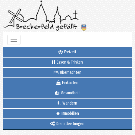
Toggle
navigation
Freizeit
Essen & Trinken
Übernachten
Einkaufen
Gesundheit
Wandern
Immobilien
Dienstleistungen