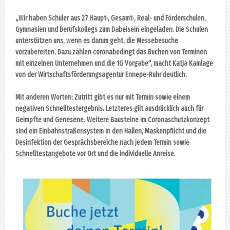
„Wir haben Schüler aus 27 Haupt-, Gesamt-, Real- und Förderschulen,
Gymnasien und Berufskollegs zum Dabeisein eingeladen. Die Schulen
unterstützen uns, wenn es darum geht, die Messebesuche
vorzubereiten. Dazu zählen coronabedingt das Buchen von Terminen
mit einzelnen Unternehmen und die 1G Vorgabe“, macht Katja Kamlage
von der Wirtschaftsförderungsagentur Ennepe-Ruhr deutlich.
Mit anderen Worten: Zutritt gibt es nur mit Termin sowie einem
negativen Schnelltestergebnis. Letzteres gilt ausdrücklich auch für
Geimpfte und Genesene. Weitere Bausteine im Coronaschutzkonzept
sind ein Einbahnstraßensystem in den Hallen, Maskenpflicht und die
Desinfektion der Gesprächsbereiche nach jedem Termin sowie
Schnelltestangebote vor Ort und die individuelle Anreise.