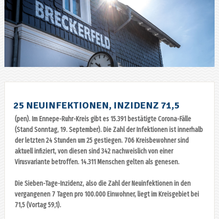
25 NEUINFEKTIONEN, INZIDENZ 71,5
(pen). Im Ennepe-Ruhr-Kreis gibt es 15.391 bestätigte Corona-Fälle
(Stand Sonntag, 19. September). Die Zahl der Infektionen ist innerhalb
der letzten 24 Stunden um 25 gestiegen. 706 Kreisbewohner sind
aktuell infiziert, von diesen sind 342 nachweislich von einer
Virusvariante betroffen. 14.311 Menschen gelten als genesen.
Die Sieben-Tage-Inzidenz, also die Zahl der Neuinfektionen in den
vergangenen 7 Tagen pro 100.000 Einwohner, liegt im Kreisgebiet bei
71,5 (Vortag 59,1).