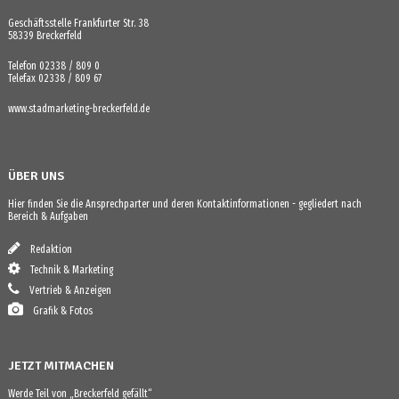
Geschäftsstelle Frankfurter Str. 38
58339 Breckerfeld
Telefon 02338 / 809 0
Telefax 02338 / 809 67
www.stadmarketing-breckerfeld.de
ÜBER UNS
Hier finden Sie die Ansprechparter und deren Kontaktinformationen - gegliedert nach
Bereich & Aufgaben
Redaktion
Technik & Marketing
Vertrieb & Anzeigen
Grafik & Fotos
JETZT MITMACHEN
Werde Teil von „Breckerfeld gefällt“