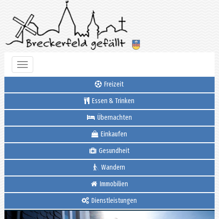
Toggle
navigation
Freizeit
Essen & Trinken
Übernachten
Einkaufen
Gesundheit
Wandern
Immobilien
Dienstleistungen