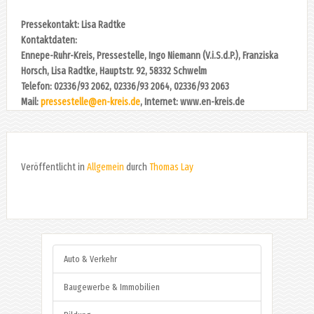
Pressekontakt: Lisa Radtke
Kontaktdaten:
Ennepe-Ruhr-Kreis, Pressestelle, Ingo Niemann (V.i.S.d.P.), Franziska
Horsch, Lisa Radtke, Hauptstr. 92, 58332 Schwelm
Telefon: 02336/93 2062, 02336/93 2064, 02336/93 2063
Mail:
pressestelle@en-kreis.de
, Internet: www.en-kreis.de
Veröffentlicht in
Allgemein
durch
Thomas Lay
Auto & Verkehr
Baugewerbe & Immobilien