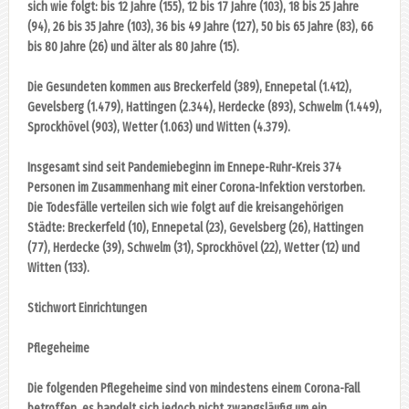
sich wie folgt: bis 12 Jahre (155), 12 bis 17 Jahre (103), 18 bis 25 Jahre
(94), 26 bis 35 Jahre (103), 36 bis 49 Jahre (127), 50 bis 65 Jahre (83), 66
bis 80 Jahre (26) und älter als 80 Jahre (15).
Die Gesundeten kommen aus Breckerfeld (389), Ennepetal (1.412),
Gevelsberg (1.479), Hattingen (2.344), Herdecke (893), Schwelm (1.449),
Sprockhövel (903), Wetter (1.063) und Witten (4.379).
Insgesamt sind seit Pandemiebeginn im Ennepe-Ruhr-Kreis 374
Personen im Zusammenhang mit einer Corona-Infektion verstorben.
Die Todesfälle verteilen sich wie folgt auf die kreisangehörigen
Städte: Breckerfeld (10), Ennepetal (23), Gevelsberg (26), Hattingen
(77), Herdecke (39), Schwelm (31), Sprockhövel (22), Wetter (12) und
Witten (133).
Stichwort Einrichtungen
Pflegeheime
Die folgenden Pflegeheime sind von mindestens einem Corona-Fall
betroffen, es handelt sich jedoch nicht zwangsläufig um ein