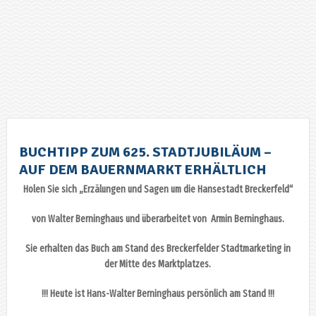
BUCHTIPP ZUM 625. STADTJUBILÄUM –
AUF DEM BAUERNMARKT ERHÄLTLICH
Holen Sie sich „Erzälungen und Sagen um die Hansestadt Breckerfeld“
von Walter Berninghaus und überarbeitet von Armin Berninghaus.
Sie erhalten das Buch am Stand des Breckerfelder Stadtmarketing in
der Mitte des Marktplatzes.
!!! Heute ist Hans-Walter Berninghaus persönlich am Stand !!!