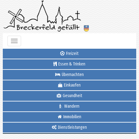
Toggle
navigation
Freizeit
Essen & Trinken
Übernachten
Einkaufen
Gesundheit
Wandern
Immobilien
Dienstleistungen