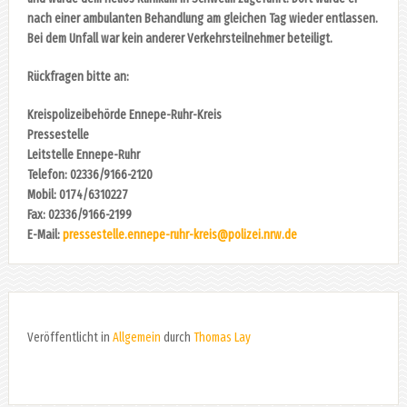
nach einer ambulanten Behandlung am gleichen Tag wieder entlassen.
Bei dem Unfall war kein anderer Verkehrsteilnehmer beteiligt.
Rückfragen bitte an:
Kreispolizeibehörde Ennepe-Ruhr-Kreis
Pressestelle
Leitstelle Ennepe-Ruhr
Telefon: 02336/9166-2120
Mobil: 0174/6310227
Fax: 02336/9166-2199
E-Mail:
pressestelle.ennepe-ruhr-kreis@polizei.nrw.de
Veröffentlicht in
Allgemein
durch
Thomas Lay