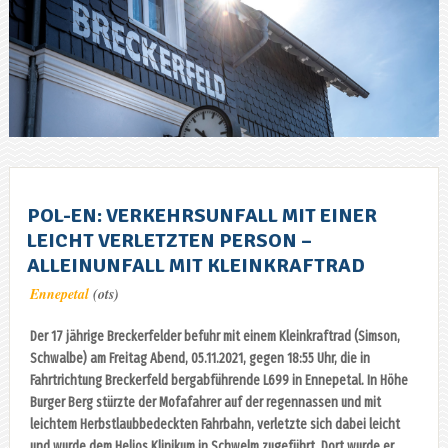
POL-EN: VERKEHRSUNFALL MIT EINER
LEICHT VERLETZTEN PERSON –
ALLEINUNFALL MIT KLEINKRAFTRAD
Ennepetal
(ots)
Der 17 jährige Breckerfelder befuhr mit einem Kleinkraftrad (Simson,
Schwalbe) am Freitag Abend, 05.11.2021, gegen 18:55 Uhr, die in
Fahrtrichtung Breckerfeld bergabführende L699 in Ennepetal. In Höhe
Burger Berg stürzte der Mofafahrer auf der regennassen und mit
leichtem Herbstlaubbedeckten Fahrbahn, verletzte sich dabei leicht
und wurde dem Helios Klinikum in Schwelm zugeführt. Dort wurde er