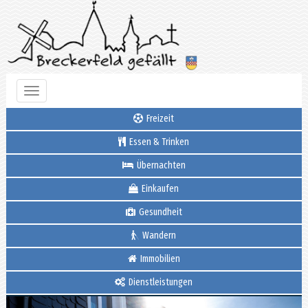
Toggle
navigation
Freizeit
Essen & Trinken
Übernachten
Einkaufen
Gesundheit
Wandern
Immobilien
Dienstleistungen