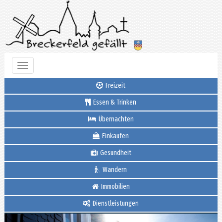
Toggle
navigation
Freizeit
Essen & Trinken
Übernachten
Einkaufen
Gesundheit
Wandern
Immobilien
Dienstleistungen