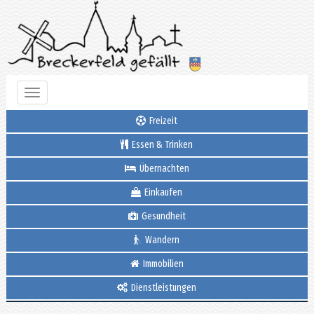
Toggle
navigation
Freizeit
Essen & Trinken
Übernachten
Einkaufen
Gesundheit
Wandern
Immobilien
Dienstleistungen