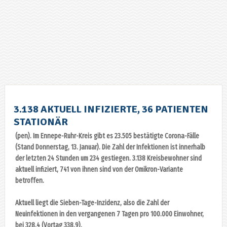
3.138 AKTUELL INFIZIERTE, 36 PATIENTEN
STATIONÄR
(pen). Im Ennepe-Ruhr-Kreis gibt es 23.505 bestätigte Corona-Fälle
(Stand Donnerstag, 13. Januar). Die Zahl der Infektionen ist innerhalb
der letzten 24 Stunden um 234 gestiegen. 3.138 Kreisbewohner sind
aktuell infiziert, 741 von ihnen sind von der Omikron-Variante
betroffen.
Aktuell liegt die Sieben-Tage-Inzidenz, also die Zahl der
Neuinfektionen in den vergangenen 7 Tagen pro 100.000 Einwohner,
bei 328,4 (Vortag 338,9).