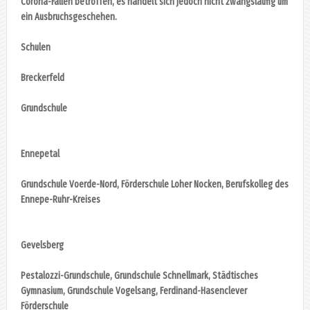
Corona-Fällen betroffen, es handelt sich jedoch nicht zwangsläufig um
ein Ausbruchsgeschehen.
Schulen
Breckerfeld
Grundschule
Ennepetal
Grundschule Voerde-Nord, Förderschule Loher Nocken, Berufskolleg des
Ennepe-Ruhr-Kreises
Gevelsberg
Pestalozzi-Grundschule, Grundschule Schnellmark, Städtisches
Gymnasium, Grundschule Vogelsang, Ferdinand-Hasenclever
Förderschule