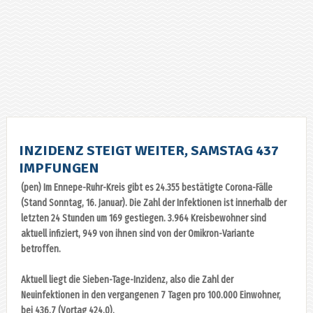
INZIDENZ STEIGT WEITER, SAMSTAG 437
IMPFUNGEN
(pen) Im Ennepe-Ruhr-Kreis gibt es 24.355 bestätigte Corona-Fälle
(Stand Sonntag, 16. Januar). Die Zahl der Infektionen ist innerhalb der
letzten 24 Stunden um 169 gestiegen. 3.964 Kreisbewohner sind
aktuell infiziert, 949 von ihnen sind von der Omikron-Variante
betroffen.
Aktuell liegt die Sieben-Tage-Inzidenz, also die Zahl der
Neuinfektionen in den vergangenen 7 Tagen pro 100.000 Einwohner,
bei 436,7 (Vortag 424,0).