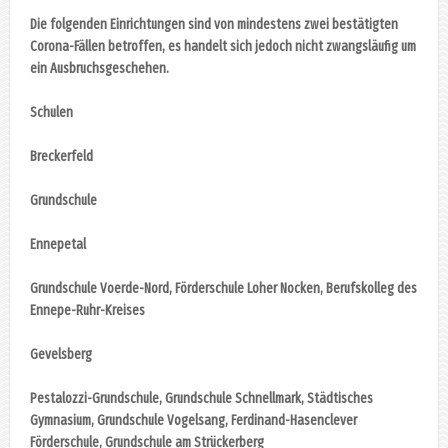
Die folgenden Einrichtungen sind von mindestens zwei bestätigten
Corona-Fällen betroffen, es handelt sich jedoch nicht zwangsläufig um
ein Ausbruchsgeschehen.
Schulen
Breckerfeld
Grundschule
Ennepetal
Grundschule Voerde-Nord, Förderschule Loher Nocken, Berufskolleg des
Ennepe-Ruhr-Kreises
Gevelsberg
Pestalozzi-Grundschule, Grundschule Schnellmark, Städtisches
Gymnasium, Grundschule Vogelsang, Ferdinand-Hasenclever
Förderschule, Grundschule am Strückerberg