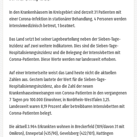
In den Krankenhäusern im Kreisgebiet sind derzeit 31 Patienten mit
einer Corona-Infektion in stationärer Behandlung, 4 Personen werden
intensivmedizinisch betreut, 1 beatmet.
Das Land setzt bei seiner Lagebeurteilung neben der Sieben-Tage-
Inzidenz auf zwei weitere Indikatoren. Dies sind die Sieben-Tage-
Hospitalisierungsinzidenz und die Belegung der Intensivbetten mit
Corona-Patienten. Diese Werte werden nur landesweit erhoben.
Auf einer Internetseite weist das Land heute nicht die aktuellen
Zahlen aus. Gestern lautete der Wert für die Sieben-Tage-
Hospitalisierungsinzidenz, also die Zahl der neuen
Krankenhauseinweisungen von Corona-Patienten in den vergangenen
7 Tagen pro 100.000 Einwohner, in Nordrhein-Westfalen 3,25.
Landesweit waren 8,19 Prozent aller betreibbaren Intensivbetten mit
Corona-Patienten belegt.
Die aktuell 3.964 Erkrankten wohnen in Breckerfeld (109/davon 31 mit
Omikron), Ennepetal (435/90), Gevelsberg (422/101), Hattingen