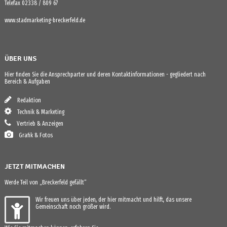
Telefax 02338 / 809 67
www.stadmarketing-breckerfeld.de
ÜBER UNS
Hier finden Sie die Ansprechparter und deren Kontaktinformationen - gegliedert nach
Bereich & Aufgaben
Redaktion
Technik & Marketing
Vertrieb & Anzeigen
Grafik & Fotos
JETZT MITMACHEN
Werde Teil von „Breckerfeld gefällt“
Wir freuen uns über jeden, der hier mitmacht und hilft, das unsere
Gemeinschaft noch größer wird.