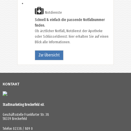
Notdienste
Schnell & einfach die passende Notfallnummer
finden.
Ob ärztlicher Notfall, Notdienst der Apotheke
oder Schlüsseldienst: hier erhalten Sie auf einen
Blick alle Informationen.
Zur Übersicht
KONTAKT
Stadtmarketing Breckerfeld e.V.
Geschäftsstelle Frankfurter Str. 38
58339 Breckerfeld
Telefon 02338 / 809 0