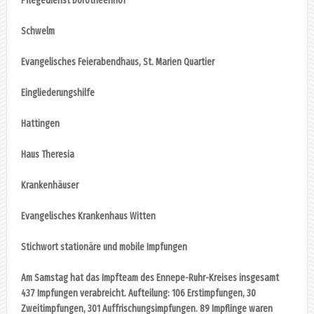
Pflegedienst Dorotheenhof
Schwelm
Evangelisches Feierabendhaus, St. Marien Quartier
Eingliederungshilfe
Hattingen
Haus Theresia
Krankenhäuser
Evangelisches Krankenhaus Witten
Stichwort stationäre und mobile Impfungen
Am Samstag hat das Impfteam des Ennepe-Ruhr-Kreises insgesamt
437 Impfungen verabreicht. Aufteilung: 106 Erstimpfungen, 30
Zweitimpfungen, 301 Auffrischungsimpfungen. 89 Impflinge waren