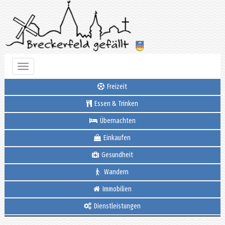
Toggle
navigation
Freizeit
Essen & Trinken
Übernachten
Einkaufen
Gesundheit
Wandern
Immobilien
Dienstleistungen