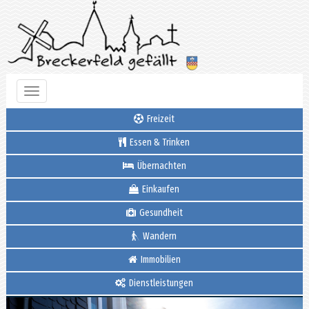
Toggle
navigation
Freizeit
Essen & Trinken
Übernachten
Einkaufen
Gesundheit
Wandern
Immobilien
Dienstleistungen