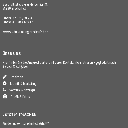
Geschäftsstelle Frankfurter Str. 38
58339 Breckerfeld
Telefon 02338 / 809 0
Telefax 02338 / 809 67
www.stadmarketing-breckerfeld.de
ÜBER UNS
Hier finden Sie die Ansprechparter und deren Kontaktinformationen - gegliedert nach
Bereich & Aufgaben
Redaktion
Technik & Marketing
Vertrieb & Anzeigen
Grafik & Fotos
JETZT MITMACHEN
Werde Teil von „Breckerfeld gefällt“