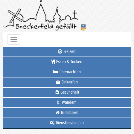
Toggle
navigation
Freizeit
Essen & Trinken
Übernachten
Einkaufen
Gesundheit
Wandern
Immobilien
Dienstleistungen