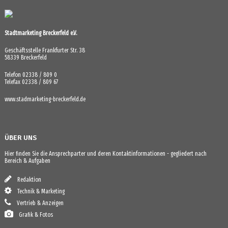
Stadtmarketing Breckerfeld e.V.
Geschäftsstelle Frankfurter Str. 38
58339 Breckerfeld
Telefon 02338 / 809 0
Telefax 02338 / 809 67
www.stadmarketing-breckerfeld.de
ÜBER UNS
Hier finden Sie die Ansprechparter und deren Kontaktinformationen - gegliedert nach
Bereich & Aufgaben
Redaktion
Technik & Marketing
Vertrieb & Anzeigen
Grafik & Fotos