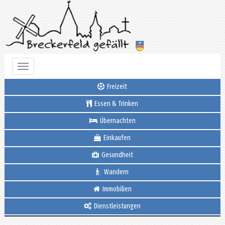
Toggle
navigation
Freizeit
Essen & Trinken
Übernachten
Einkaufen
Gesundheit
Wandern
Immobilien
Dienstleistungen