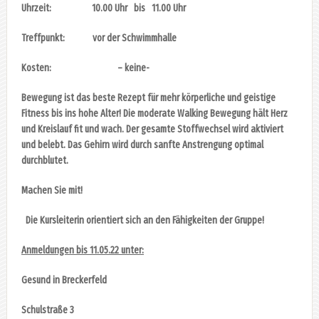
Uhrzeit: 10.00 Uhr
bis
11.00 Uhr
Treffpunkt: vor der Schwimmhalle
Kosten: – keine-
Bewegung ist das beste Rezept für mehr körperliche und geistige
Fitness bis ins hohe Alter! Die moderate Walking Bewegung hält Herz
und Kreislauf fit und wach. Der gesamte Stoffwechsel wird aktiviert
und belebt. Das Gehirn wird durch sanfte Anstrengung optimal
durchblutet.
Machen Sie mit!
Die Kursleiterin orientiert sich an den Fähigkeiten der Gruppe!
Anmeldungen bis 11.05.22 unter:
Gesund in Breckerfeld
Schulstraße 3