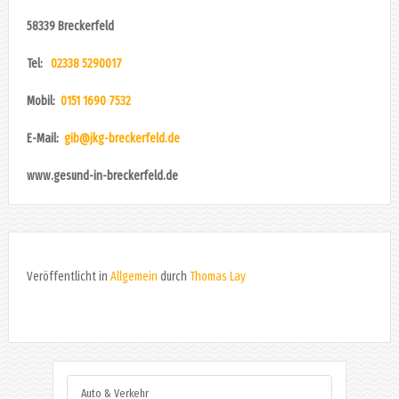
58339 Breckerfeld
Tel:
02338 5290017
Mobil:
0151 1690 7532
E-Mail:
gib@jkg-breckerfeld.de
www.gesund-in-breckerfeld.de
Veröffentlicht in
Allgemein
durch
Thomas Lay
Auto & Verkehr