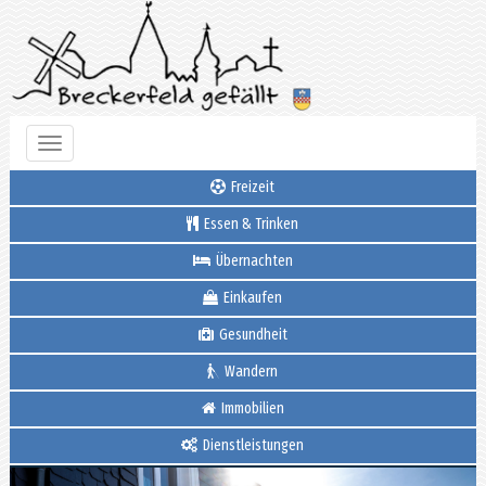
Toggle
navigation
Freizeit
Essen & Trinken
Übernachten
Einkaufen
Gesundheit
Wandern
Immobilien
Dienstleistungen