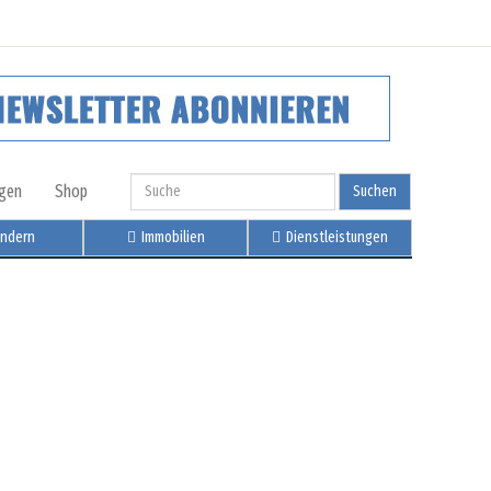
igen
Shop
Suchen
ndern
Immobilien
Dienstleistungen