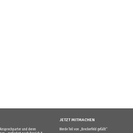
JETZT MITMACHEN
e Ansprechparter und deren
Werde Teil von „Breckerfeld gefällt“