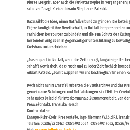
Dieses Ereignis, aber auch die Flutkatastrophe im vergangenen J
schützen“, sagt Kreisarchivarin Stephanie Pätzold.
Dazu zählt die Idee, einen Notfallverbund zu gründen: Die beteili
Eigenständigkeit ihre Bereitschaft, im Notfall ihre personellen u
sachlichen Ressourcen zu bündeln und die zum Schutz des Kultur
leistenden Aufgaben in gegenseitiger Unterstützung zu bewälti
Kreishaus unterschrieben.
„Das erspart im Notfall, wenn die Zeit drängt, langwierige Rech
schafft Gewissheit, dass rasch und zu jeder Zeit fachlich kompe
erklärt Pätzold. „Damit wappnen wir uns bestmöglich für einen Fall,
Doch nicht nur im Ernstfall arbeiten die Stadtarchive und das Kr
gemeinsame Schulungen und Notfallübungen sind Teil der Vereinbar
sehr gutes Beispiel für interkommunale Zusammenarbeit, von der
Pressekontakt: Franziska Horsch
Kontaktdaten:
Ennepe-Ruhr-Kreis, Pressestelle, Ingo Niemann (V.i.S.d.P.), Franz
Telefon: 02336/93 2062, 02336/93 2064, 02336/93 2063, 02336/93