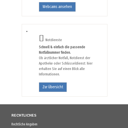
Webcams ansehen
Notdienste
Schnell & einfach die passende
Notfallnummer finden.
Ob ärztlicher Notfall, Notdienst der
Apotheke oder Schlüsseldienst: hier
erhalten Sie auf einen Blick alle
Informationen.
Zur Übersicht
RECHTLICHES
Rechtliche Angaben