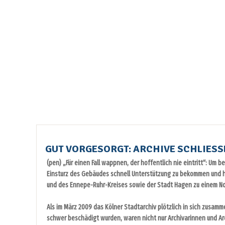
GUT VORGESORGT: ARCHIVE SCHLIESS
(pen) „Für einen Fall wappnen, der hoffentlich nie eintritt“: U
Einsturz des Gebäudes schnell Unterstützung zu bekommen und h
und des Ennepe-Ruhr-Kreises sowie der Stadt Hagen zu einem N
Als im März 2009 das Kölner Stadtarchiv plötzlich in sich zusamm
schwer beschädigt wurden, waren nicht nur Archivarinnen und A