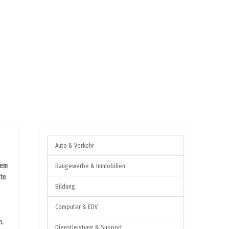
Auto & Verkehr
nem
Baugewerbe & Immobilien
dte
Bildung
Computer & EDV
n.
Dienstleistung & Support