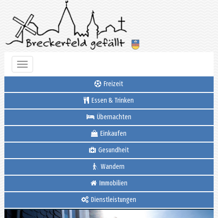
Toggle
navigation
Freizeit
Essen & Trinken
Übernachten
Einkaufen
Gesundheit
Wandern
Immobilien
Dienstleistungen