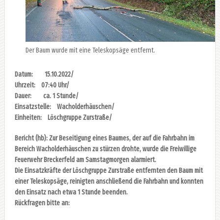
Der Baum wurde mit eine Teleskopsäge entfernt.
Datum: 15.10.2022/
Uhrzeit: 07:40 Uhr/
Dauer: ca. 1 Stunde/
Einsatzstelle: Wacholderhäuschen/
Einheiten: Löschgruppe Zurstraße/
Bericht (hb): Zur Beseitigung eines Baumes, der auf die Fahrbahn im
Bereich Wacholderhäuschen zu stürzen drohte, wurde die Freiwillige
Feuerwehr Breckerfeld am Samstagmorgen alarmiert.
Die Einsatzkräfte der Löschgruppe Zurstraße entfernten den Baum mit
einer Teleskopsäge, reinigten anschließend die Fahrbahn und konnten
den Einsatz nach etwa 1 Stunde beenden.
Rückfragen bitte an: