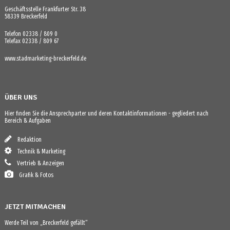
Geschäftsstelle Frankfurter Str. 38
58339 Breckerfeld
Telefon 02338 / 809 0
Telefax 02338 / 809 67
www.stadmarketing-breckerfeld.de
ÜBER UNS
Hier finden Sie die Ansprechparter und deren Kontaktinformationen - gegliedert nach
Bereich & Aufgaben
Redaktion
Technik & Marketing
Vertrieb & Anzeigen
Grafik & Fotos
JETZT MITMACHEN
Werde Teil von „Breckerfeld gefällt“