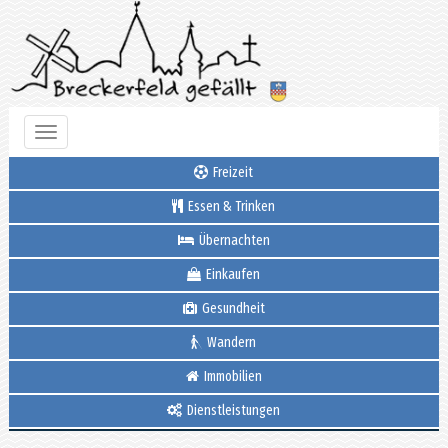
Toggle
navigation
Freizeit
Essen & Trinken
Übernachten
Einkaufen
Gesundheit
Wandern
Immobilien
Dienstleistungen