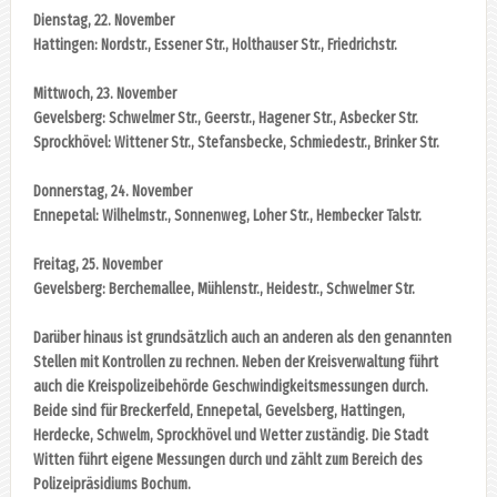
Dienstag, 22. November
Hattingen: Nordstr., Essener Str., Holthauser Str., Friedrichstr.
Mittwoch, 23. November
Gevelsberg: Schwelmer Str., Geerstr., Hagener Str., Asbecker Str.
Sprockhövel: Wittener Str., Stefansbecke, Schmiedestr., Brinker Str.
Donnerstag, 24. November
Ennepetal: Wilhelmstr., Sonnenweg, Loher Str., Hembecker Talstr.
Freitag, 25. November
Gevelsberg: Berchemallee, Mühlenstr., Heidestr., Schwelmer Str.
Darüber hinaus ist grundsätzlich auch an anderen als den genannten
Stellen mit Kontrollen zu rechnen. Neben der Kreisverwaltung führt
auch die Kreispolizeibehörde Geschwindigkeitsmessungen durch.
Beide sind für Breckerfeld, Ennepetal, Gevelsberg, Hattingen,
Herdecke, Schwelm, Sprockhövel und Wetter zuständig. Die Stadt
Witten führt eigene Messungen durch und zählt zum Bereich des
Polizeipräsidiums Bochum.