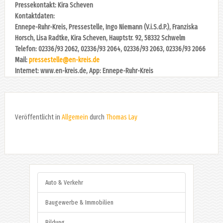
Pressekontakt: Kira Scheven
Kontaktdaten:
Ennepe-Ruhr-Kreis, Pressestelle, Ingo Niemann (V.i.S.d.P.), Franziska
Horsch, Lisa Radtke, Kira Scheven, Hauptstr. 92, 58332 Schwelm
Telefon: 02336/93 2062, 02336/93 2064, 02336/93 2063, 02336/93 2066
Mail:
pressestelle@en-kreis.de
Internet: www.en-kreis.de, App: Ennepe-Ruhr-Kreis
Veröffentlicht in
Allgemein
durch
Thomas Lay
Auto & Verkehr
Baugewerbe & Immobilien
Bildung