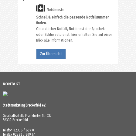
Notdienste
Schnell & einfach die passende Notfallnummer
finden.
Ob ärztlicher Notfall, Notdienst der Apotheke
oder Schlüsseldienst: hier erhalten Sie auf einen
Blick alle Informationen.
Zur Übersicht
KONTAKT
Stadtmarketing Breckerfeld e.V.
Geschäftsstelle Frankfurter Str. 38
58339 Breckerfeld
Telefon 02338 / 809 0
Telefax 02338 / 809 67