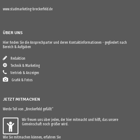
www.stadmarketing-breckerfeld.de
ÜBER UNS
Hier finden Sie die Ansprechparter und deren Kontaktinformationen - gegliedert nach
Bereich & Aufgaben
Redaktion
Technik & Marketing
Vertrieb & Anzeigen
Grafik & Fotos
JETZT MITMACHEN
Werde Teil von „Breckerfeld gefällt“
Wir freuen uns über jeden, der hier mitmacht und hilft, das unsere
Gemeinschaft noch größer wird.
Wie Sie mitmachen können, erfahren Sie