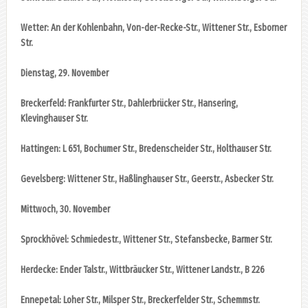
Wetter: An der Kohlenbahn, Von-der-Recke-Str., Wittener Str., Esborner
Str.
Dienstag, 29. November
Breckerfeld: Frankfurter Str., Dahlerbrücker Str., Hansering,
Klevinghauser Str.
Hattingen: L 651, Bochumer Str., Bredenscheider Str., Holthauser Str.
Gevelsberg: Wittener Str., Haßlinghauser Str., Geerstr., Asbecker Str.
Mittwoch, 30. November
Sprockhövel: Schmiedestr., Wittener Str., Stefansbecke, Barmer Str.
Herdecke: Ender Talstr., Wittbräucker Str., Wittener Landstr., B 226
Ennepetal: Loher Str., Milsper Str., Breckerfelder Str., Schemmstr.