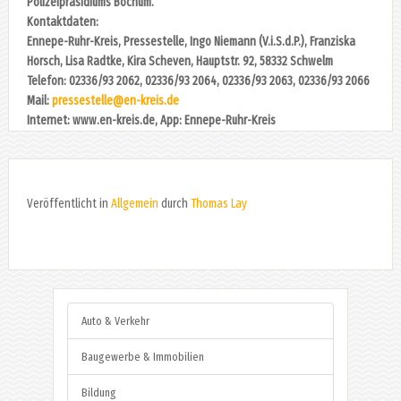
Polizeipräsidiums Bochum.
Kontaktdaten:
Ennepe-Ruhr-Kreis, Pressestelle, Ingo Niemann (V.i.S.d.P.), Franziska
Horsch, Lisa Radtke, Kira Scheven, Hauptstr. 92, 58332 Schwelm
Telefon: 02336/93 2062, 02336/93 2064, 02336/93 2063, 02336/93 2066
Mail:
pressestelle@en-kreis.de
Internet: www.en-kreis.de, App: Ennepe-Ruhr-Kreis
Veröffentlicht in
Allgemein
durch
Thomas Lay
Auto & Verkehr
Baugewerbe & Immobilien
Bildung