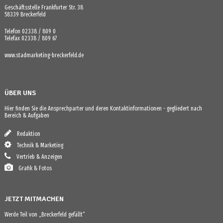
Geschäftsstelle Frankfurter Str. 38
58339 Breckerfeld
Telefon 02338 / 809 0
Telefax 02338 / 809 67
www.stadmarketing-breckerfeld.de
ÜBER UNS
Hier finden Sie die Ansprechparter und deren Kontaktinformationen - gegliedert nach
Bereich & Aufgaben
Redaktion
Technik & Marketing
Vertrieb & Anzeigen
Grafik & Fotos
JETZT MITMACHEN
Werde Teil von „Breckerfeld gefällt“