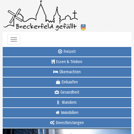
Toggle
navigation
Freizeit
Essen & Trinken
Übernachten
Einkaufen
Gesundheit
Wandern
Immobilien
Dienstleistungen