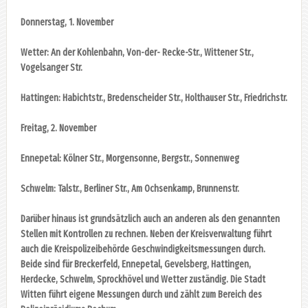
Donnerstag, 1. November
Wetter: An der Kohlenbahn, Von-der- Recke-Str., Wittener Str.,
Vogelsanger Str.
Hattingen: Habichtstr., Bredenscheider Str., Holthauser Str., Friedrichstr.
Freitag, 2. November
Ennepetal: Kölner Str., Morgensonne, Bergstr., Sonnenweg
Schwelm: Talstr., Berliner Str., Am Ochsenkamp, Brunnenstr.
Darüber hinaus ist grundsätzlich auch an anderen als den genannten
Stellen mit Kontrollen zu rechnen. Neben der Kreisverwaltung führt
auch die Kreispolizeibehörde Geschwindigkeitsmessungen durch.
Beide sind für Breckerfeld, Ennepetal, Gevelsberg, Hattingen,
Herdecke, Schwelm, Sprockhövel und Wetter zuständig. Die Stadt
Witten führt eigene Messungen durch und zählt zum Bereich des