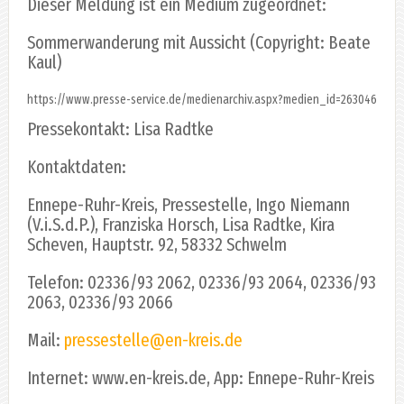
Dieser Meldung ist ein Medium zugeordnet:
Sommerwanderung mit Aussicht (Copyright: Beate
Kaul)
https://www.presse-service.de/medienarchiv.aspx?medien_id=263046
Pressekontakt: Lisa Radtke
Kontaktdaten:
Ennepe-Ruhr-Kreis, Pressestelle, Ingo Niemann
(V.i.S.d.P.), Franziska Horsch, Lisa Radtke, Kira
Scheven, Hauptstr. 92, 58332 Schwelm
Telefon: 02336/93 2062, 02336/93 2064, 02336/93
2063, 02336/93 2066
Mail:
pressestelle@en-kreis.de
Internet: www.en-kreis.de, App: Ennepe-Ruhr-Kreis