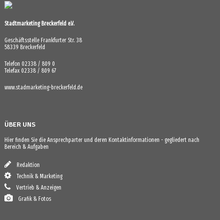
Stadtmarketing Breckerfeld e.V.
Geschäftsstelle Frankfurter Str. 38
58339 Breckerfeld
Telefon 02338 / 809 0
Telefax 02338 / 809 67
www.stadmarketing-breckerfeld.de
ÜBER UNS
Hier finden Sie die Ansprechparter und deren Kontaktinformationen - gegliedert nach
Bereich & Aufgaben
Redaktion
Technik & Marketing
Vertrieb & Anzeigen
Grafik & Fotos