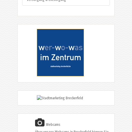
Webcams
Über unsere Webcams in Breckerfeld können Sie