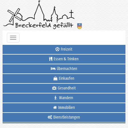
Toggle
navigation
Freizeit
Essen & Trinken
Übernachten
Einkaufen
Gesundheit
Wandern
Immobilien
Dienstleistungen