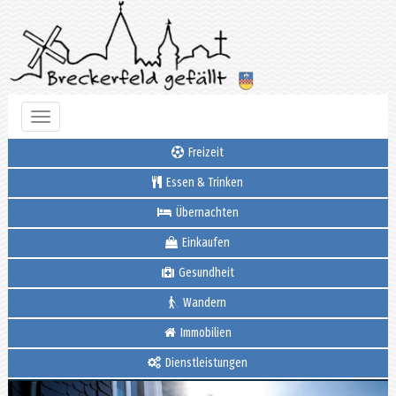
Toggle
navigation
Freizeit
Essen & Trinken
Übernachten
Einkaufen
Gesundheit
Wandern
Immobilien
Dienstleistungen