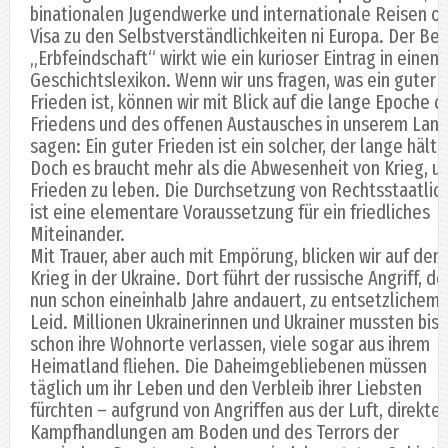
binationalen Jugendwerke und internationale Reisen o
Visa zu den Selbstverständlichkeiten ni Europa. Der Beg
„Erbfeindschaft“ wirkt wie ein kurioser Eintrag in einem
Geschichtslexikon. Wenn wir uns fragen, was ein guter
Frieden ist, können wir mit Blick auf die lange Epoche d
Friedens und des offenen Austausches in unserem Lan
sagen: Ein guter Frieden ist ein solcher, der lange hält.
Doch es braucht mehr als die Abwesenheit von Krieg, u
Frieden zu leben. Die Durchsetzung von Rechtsstaatlich
ist eine elementare Voraussetzung für ein friedliches
Miteinander.
Mit Trauer, aber auch mit Empörung, blicken wir auf den
Krieg in der Ukraine. Dort führt der russische Angriff, de
nun schon eineinhalb Jahre andauert, zu entsetzlichem
Leid. Millionen Ukrainerinnen und Ukrainer mussten bis
schon ihre Wohnorte verlassen, viele sogar aus ihrem
Heimatland fliehen. Die Daheimgebliebenen müssen
täglich um ihr Leben und den Verbleib ihrer Liebsten
fürchten – aufgrund von Angriffen aus der Luft, direkte
Kampfhandlungen am Boden und des Terrors der