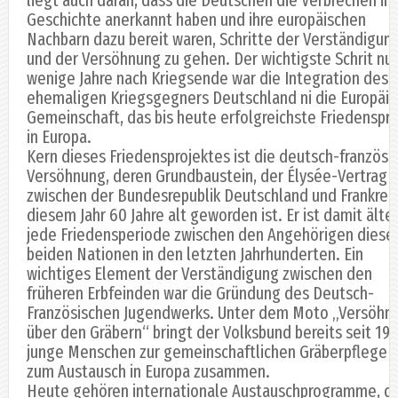
Geschichte anerkannt haben und ihre europäischen
Nachbarn dazu bereit waren, Schritte der Verständigun
und der Versöhnung zu gehen. Der wichtigste Schrit nur
wenige Jahre nach Kriegsende war die Integration des
ehemaligen Kriegsgegners Deutschland ni die Europäi
Gemeinschaft, das bis heute erfolgreichste Friedenspro
in Europa.
Kern dieses Friedensprojektes ist die deutsch-französi
Versöhnung, deren Grundbaustein, der Élysée-Vertrag
zwischen der Bundesrepublik Deutschland und Frankreich
diesem Jahr 60 Jahre alt geworden ist. Er ist damit älter
jede Friedensperiode zwischen den Angehörigen diese
beiden Nationen in den letzten Jahrhunderten. Ein
wichtiges Element der Verständigung zwischen den
früheren Erbfeinden war die Gründung des Deutsch-
Französischen Jugendwerks. Unter dem Moto „Versöhn
über den Gräbern“ bringt der Volksbund bereits seit 19
junge Menschen zur gemeinschaftlichen Gräberpflege 
zum Austausch in Europa zusammen.
Heute gehören internationale Austauschprogramme, di