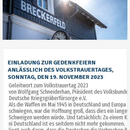
EINLADUNG ZUR GEDENKFEIERN
ANLÄSSLICH DES VOLKSTRAUERTAGES,
SONNTAG, DEN 19. NOVEMBER 2023
Geleitwort zum Volkstrauertag 2023
von Wolfgang Schneiderhan, Präsident des Volksbunde
Deutsche Kriegsgräberfürsorge e.V.
Als die Waffen im Mai 1945 in Deutschland und Europa
schwiegen, war die Hoffnung groß, dass dies ein langes
Schweigen werden würde. Und tatsächlich: Zu einem Kr
ni Deutschland ist es seitdem nicht mehr gekommen. D
liegt auch daran, dass die Deutschen die Verbrechen ihr