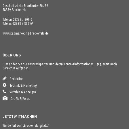
Geschäftsstelle Frankfurter Str. 38
58339 Breckerfeld
Telefon 02338 / 809 0
Telefax 02338 / 809 67
www.stadmarketing-breckerfeld.de
ÜBER UNS
Hier finden Sie die Ansprechparter und deren Kontaktinformationen - gegliedert nach
Bereich & Aufgaben
Redaktion
Technik & Marketing
Vertrieb & Anzeigen
Grafik & Fotos
JETZT MITMACHEN
Werde Teil von „Breckerfeld gefällt“