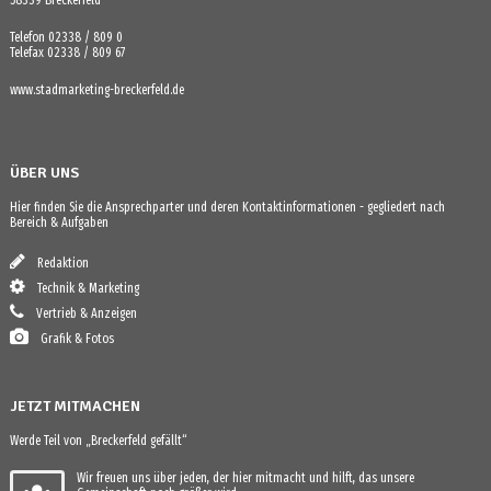
Telefon 02338 / 809 0
Telefax 02338 / 809 67
www.stadmarketing-breckerfeld.de
ÜBER UNS
Hier finden Sie die Ansprechparter und deren Kontaktinformationen - gegliedert nach
Bereich & Aufgaben
Redaktion
Technik & Marketing
Vertrieb & Anzeigen
Grafik & Fotos
JETZT MITMACHEN
Werde Teil von „Breckerfeld gefällt“
Wir freuen uns über jeden, der hier mitmacht und hilft, das unsere