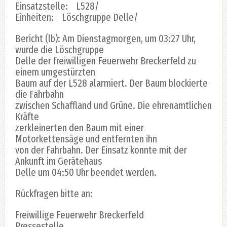
Einsatzstelle: L528/
Einheiten: Löschgruppe Delle/
Bericht (lb): Am Dienstagmorgen, um 03:27 Uhr,
wurde die Löschgruppe
Delle der freiwilligen Feuerwehr Breckerfeld zu
einem umgestürzten
Baum auf der L528 alarmiert. Der Baum blockierte
die Fahrbahn
zwischen Schaffland und Grüne. Die ehrenamtlichen
Kräfte
zerkleinerten den Baum mit einer
Motorkettensäge und entfernten ihn
von der Fahrbahn. Der Einsatz konnte mit der
Ankunft im Gerätehaus
Delle um 04:50 Uhr beendet werden.
Rückfragen bitte an:
Freiwillige Feuerwehr Breckerfeld
Pressestelle