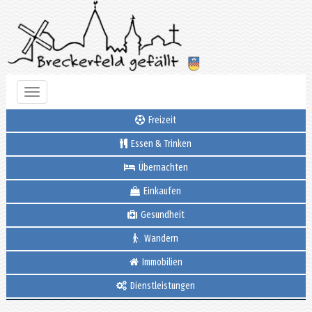
Toggle
navigation
Freizeit
Essen & Trinken
Übernachten
Einkaufen
Gesundheit
Wandern
Immobilien
Dienstleistungen