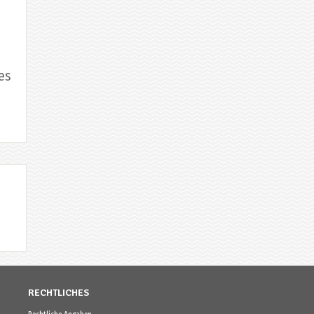
es
RECHTLICHES