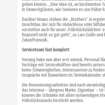
geben könnte. „Eine Idee ist, an bestimmten
In Einweckgläsern, wie Senioren es von früher
Darüber hinaus stehen die „Brothers“ in rege
Unsichtbar, der sich für obdachlose oder hilfsb
vorstellen auch für unser ‚Frühstückslädchen‘ 
finanziell nicht so gut geht“, so Lars Gräfe und
Zukunftsmusik.
Serviceteam fast komplett
Vorrang habe nun aber erst einmal, Personal für
Verträge mit Servicekräften sind bereits unte
keine Schwierigkeiten, Interessenten zu finden“
Gespräche mit Bewerbern im Terminkalender s
Die Renovierungsarbeiten sind nach vierwöchi
das Interieur – übrigens Marke ‚Eigenbau‘ – ist 
können die Schränke mit allen notwendigen Ute
Frühstückssnacks bestückt werden.