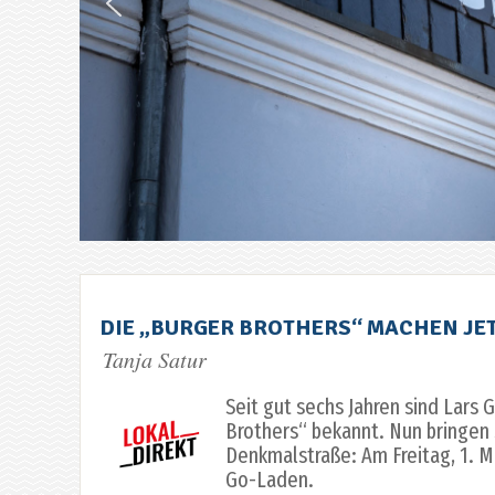
DIE „BURGER BROTHERS“ MACHEN JE
Tanja Satur
Seit gut sechs Jahren sind Lars 
Brothers“ bekannt. Nun bringen 
Denkmalstraße: Am Freitag, 1. Mä
Go-Laden.