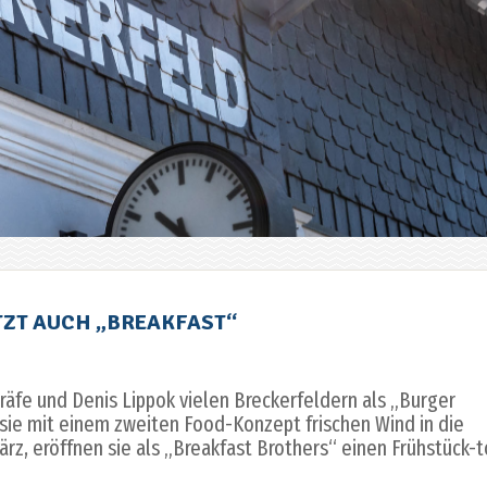
TZT AUCH „BREAKFAST“
Gräfe und Denis Lippok vielen Breckerfeldern als „Burger
sie mit einem zweiten Food-Konzept frischen Wind in die
rz, eröffnen sie als „Breakfast Brothers“ einen Frühstück-t