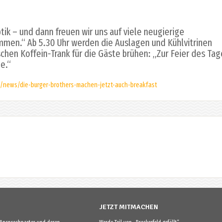
tik – und dann freuen wir uns auf viele neugierige
mmen.“ Ab 5.30 Uhr werden die Auslagen und Kühlvitrinen
schen Koffein-Trank für die Gäste brühen: „Zur Feier des Tag
e.“
de/news/die-burger-brothers-machen-jetzt-auch-breakfast
JETZT MITMACHEN