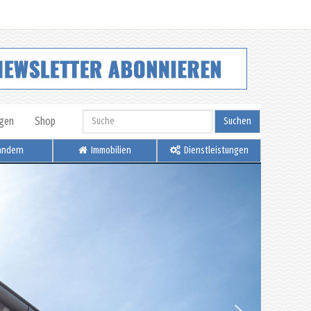
igen
Shop
Suchen
ndern
Immobilien
Dienstleistungen