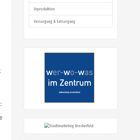
Urproduktion
Versorgung & Entsorgung
t
:
te