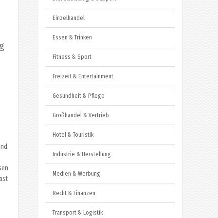
Einzelhandel
Essen & Trinken
ng
Fitness & Sport
Freizeit & Entertainment
Gesundheit & Pflege
Großhandel & Vertrieb
Hotel & Touristik
und
Industrie & Herstellung
sen
Medien & Werbung
ast
Recht & Finanzen
Transport & Logistik