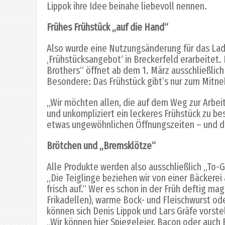
Lippok ihre Idee beinahe liebevoll nennen.
Frühes Frühstück „auf die Hand“
Also wurde eine Nutzungsänderung für das Lad
‚Frühstücksangebot‘ in Breckerfeld erarbeitet. 
Brothers“ öffnet ab dem 1. März ausschließlich
Besondere: Das Frühstück gibt’s nur zum Mitn
„Wir möchten allen, die auf dem Weg zur Arbeit,
und unkompliziert ein leckeres Frühstück zu beso
etwas ungewöhnlichen Öffnungszeiten – und d
Brötchen und „Bremsklötze“
Alle Produkte werden also ausschließlich „To-G
„Die Teiglinge beziehen wir von einer Bäckere
frisch auf.“ Wer es schon in der Früh deftig 
Frikadellen), warme Bock- und Fleischwurst od
können sich Denis Lippok und Lars Gräfe vorst
„Wir können hier Spiegeleier, Bacon oder auch