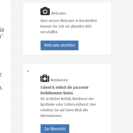
Webcams
Über unsere Webcams in Breckerfeld
können Sie sich ein aktuelles Bild
ür
verschaffen.
n“
Webcams ansehen
z
Notdienste
n,
Schnell & einfach die passende
Notfallnummer finden.
Ob ärztlicher Notfall, Notdienst der
Apotheke oder Schlüsseldienst: hier
erhalten Sie auf einen Blick alle
Informationen.
r
Zur Übersicht