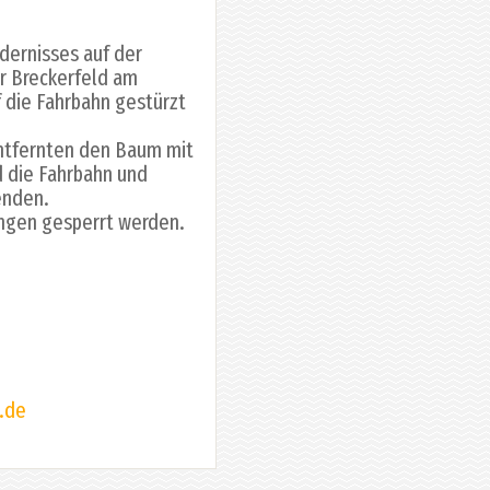
ndernisses auf der
hr Breckerfeld am
 die Fahrbahn gestürzt
entfernten den Baum mit
d die Fahrbahn und
enden.
ungen gesperrt werden.
.de