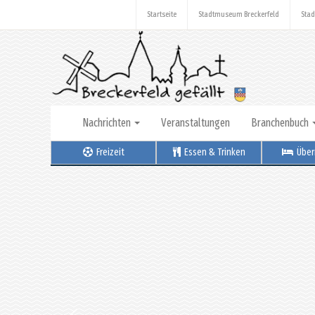
Startseite
Stadtmuseum Breckerfeld
Stad
Nachrichten
Veranstaltungen
Branchenbuch
Freizeit
Essen & Trinken
Über