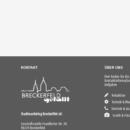
KONTAKT
ÜBER UNS
Hier finden Sie di
Kontaktinformation
Aufgaben
Redaktion
Technik & Mar
Vertrieb & An
Stadtmarketing Breckerfeld e.V.
Grafik & Fot
Geschäftsstelle Frankfurter Str. 38
58339 Breckerfeld