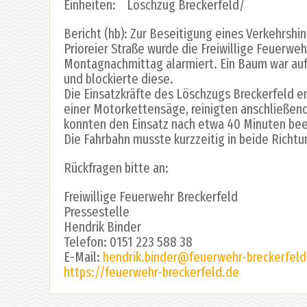
Einheiten: Löschzug Breckerfeld/
Bericht (hb): Zur Beseitigung eines Verkehrshi
Prioreier Straße wurde die Freiwillige Feuerwe
Montagnachmittag alarmiert. Ein Baum war auf
und blockierte diese.
Die Einsatzkräfte des Löschzugs Breckerfeld 
einer Motorkettensäge, reinigten anschließen
konnten den Einsatz nach etwa 40 Minuten be
Die Fahrbahn musste kurzzeitig in beide Richt
Rückfragen bitte an:
Freiwillige Feuerwehr Breckerfeld
Pressestelle
Hendrik Binder
Telefon: 0151 223 588 38
E-Mail:
hendrik.binder@feuerwehr-breckerfeld
https://feuerwehr-breckerfeld.de