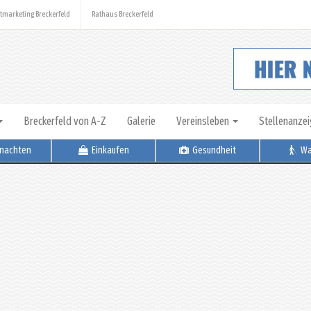
tmarketing Breckerfeld
Rathaus Breckerfeld
Breckerfeld von A-Z
Galerie
Vereinsleben
Stellenanze
nachten
Einkaufen
Gesundheit
Wa