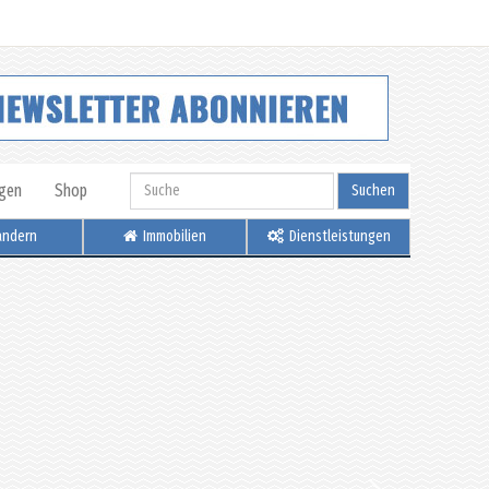
igen
Shop
Suchen
ndern
Immobilien
Dienstleistungen