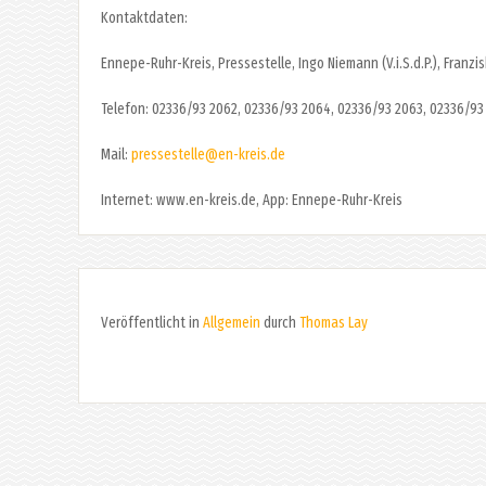
Kontaktdaten:
Ennepe-Ruhr-Kreis, Pressestelle, Ingo Niemann (V.i.S.d.P.), Franz
Telefon: 02336/93 2062, 02336/93 2064, 02336/93 2063, 02336/93
Mail:
pressestelle@en-kreis.de
Internet: www.en-kreis.de, App: Ennepe-Ruhr-Kreis
Veröffentlicht in
Allgemein
durch
Thomas Lay