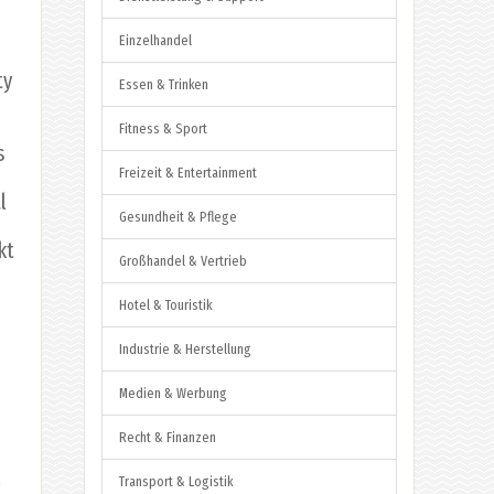
Einzelhandel
ty
Essen & Trinken
Fitness & Sport
s
Freizeit & Entertainment
l
Gesundheit & Pflege
kt
Großhandel & Vertrieb
Hotel & Touristik
Industrie & Herstellung
Medien & Werbung
Recht & Finanzen
Transport & Logistik