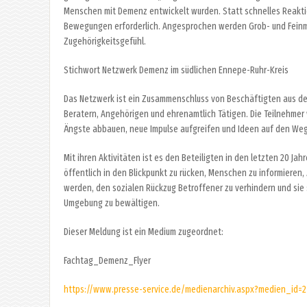
Menschen mit Demenz entwickelt wurden. Statt schnelles Reakt
Bewegungen erforderlich. Angesprochen werden Grob- und Feinmo
Zugehörigkeitsgefühl.
Stichwort Netzwerk Demenz im südlichen Ennepe-Ruhr-Kreis
Das Netzwerk ist ein Zusammenschluss von Beschäftigten aus de
Beratern, Angehörigen und ehrenamtlich Tätigen. Die Teilnehme
Ängste abbauen, neue Impulse aufgreifen und Ideen auf den Weg
Mit ihren Aktivitäten ist es den Beteiligten in den letzten 20 J
öffentlich in den Blickpunkt zu rücken, Menschen zu informieren,
werden, den sozialen Rückzug Betroffener zu verhindern und sie 
Umgebung zu bewältigen.
Dieser Meldung ist ein Medium zugeordnet:
Fachtag_Demenz_Flyer
https://www.presse-service.de/medienarchiv.aspx?medien_id=