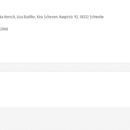
iska Horsch, Lisa Radtke, Kira Scheven, Hauptstr. 92, 58332 Schwelm
 2066