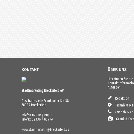
KONTAKT
ÜBER UNS
Hier finden Sie di
Kontaktinformation
Aufgaben
Stadtmarketing Breckerfeld e.V.
Redaktion
Geschäftsstelle Frankfurter Str. 38
58339 Breckerfeld
Technik & Mar
Vertrieb & An
Telefon 02338 / 809 0
Grafik & Fot
Telefax 02338 / 809 67
www.stadmarketing-breckerfeld.de