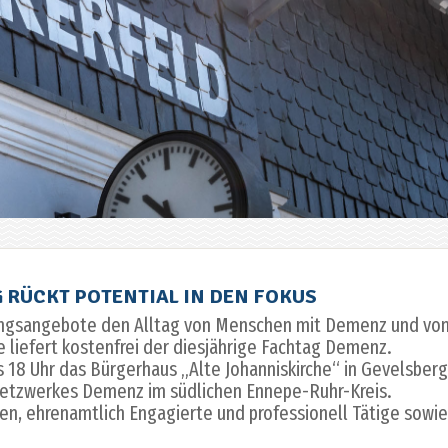
G RÜCKT POTENTIAL IN DEN FOKUS
ungsangebote den Alltag von Menschen mit Demenz und vo
 liefert kostenfrei der diesjährige Fachtag Demenz.
is 18 Uhr das Bürgerhaus „Alte Johanniskirche“ in Gevelsberg
s Netzwerkes Demenz im südlichen Ennepe-Ruhr-Kreis.
en, ehrenamtlich Engagierte und professionell Tätige sowie