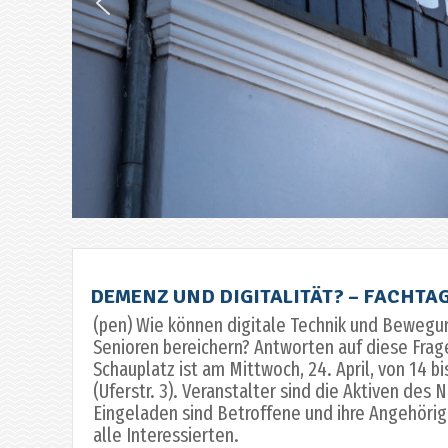
DEMENZ UND DIGITALITÄT? – FACHTA
(pen) Wie können digitale Technik und Beweg
Senioren bereichern? Antworten auf diese Frage
Schauplatz ist am Mittwoch, 24. April, von 14 b
(Uferstr. 3). Veranstalter sind die Aktiven de
Eingeladen sind Betroffene und ihre Angehörig
alle Interessierten.