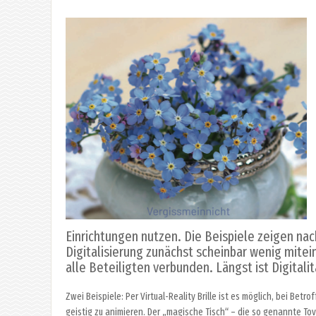
Einrichtungen nutzen. Die Beispiele zeigen n
Digitalisierung zunächst scheinbar wenig mitei
alle Beteiligten verbunden. Längst ist Digital
Zwei Beispiele: Per Virtual-Reality Brille ist es möglich, bei Be
geistig zu animieren. Der „magische Tisch“ – die so genannte Tovert