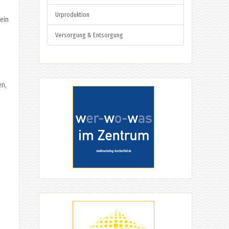
Urproduktion
ein
Versorgung & Entsorgung
en,