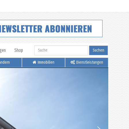
igen
Shop
Suchen
ndern
Immobilien
Dienstleistungen