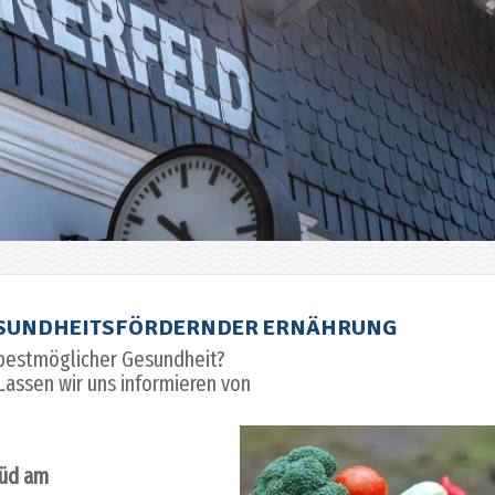
 GESUNDHEITSFÖRDERNDER ERNÄHRUNG
 bestmöglicher Gesundheit?
 Lassen wir uns informieren von
Süd am