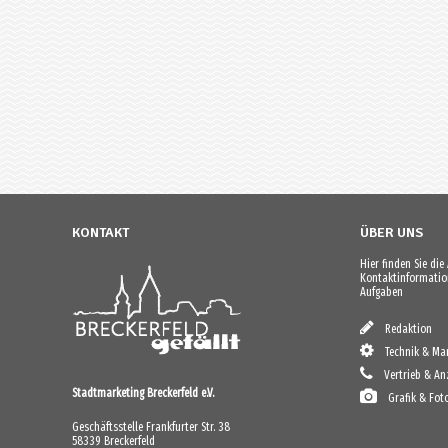
KONTAKT
ÜBER UNS
Hier finden Sie di
Kontaktinformation
Aufgaben
Redaktion
Technik & Mar
Vertrieb & An
Stadtmarketing Breckerfeld e.V.
Grafik & Fot
Geschäftsstelle Frankfurter Str. 38
58339 Breckerfeld