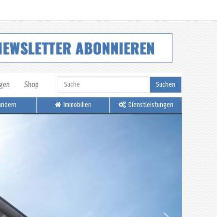
igen
Shop
Suchen
ndern
Immobilien
Dienstleistungen