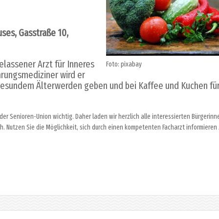
es, Gasstraße 10,
elassener Arzt für Inneres
Foto: pixabay
hrungsmediziner wird er
gesundem Älterwerden geben und bei Kaffee und Kuchen fü
r der Senioren-Union wichtig. Daher laden wir herzlich alle interessierten Bürgerinn
ich. Nutzen Sie die Möglichkeit, sich durch einen kompetenten Facharzt informieren