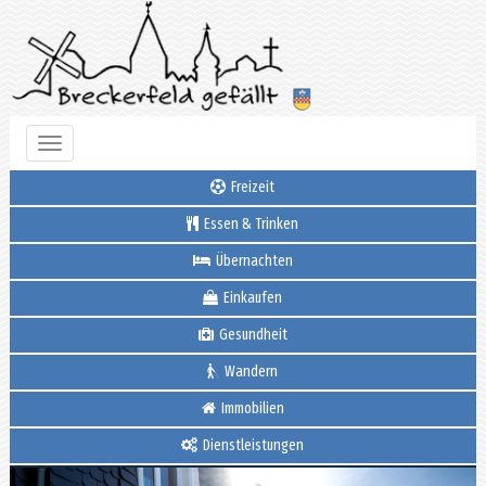
Toggle
navigation
Freizeit
Essen & Trinken
Übernachten
Einkaufen
Gesundheit
Wandern
Immobilien
Dienstleistungen