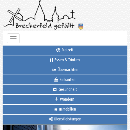
Toggle
navigation
Freizeit
Essen & Trinken
Übernachten
Einkaufen
Gesundheit
Wandern
Immobilien
Dienstleistungen