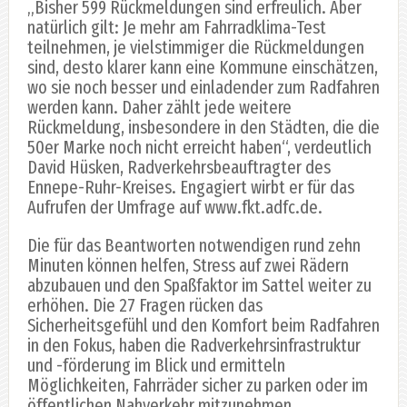
„Bisher 599 Rückmeldungen sind erfreulich. Aber
natürlich gilt: Je mehr am Fahrradklima-Test
teilnehmen, je vielstimmiger die Rückmeldungen
sind, desto klarer kann eine Kommune einschätzen,
wo sie noch besser und einladender zum Radfahren
werden kann. Daher zählt jede weitere
Rückmeldung, insbesondere in den Städten, die die
50er Marke noch nicht erreicht haben“, verdeutlich
David Hüsken, Radverkehrsbeauftragter des
Ennepe-Ruhr-Kreises. Engagiert wirbt er für das
Aufrufen der Umfrage auf www.fkt.adfc.de.
Die für das Beantworten notwendigen rund zehn
Minuten können helfen, Stress auf zwei Rädern
abzubauen und den Spaßfaktor im Sattel weiter zu
erhöhen. Die 27 Fragen rücken das
Sicherheitsgefühl und den Komfort beim Radfahren
in den Fokus, haben die Radverkehrsinfrastruktur
und -förderung im Blick und ermitteln
Möglichkeiten, Fahrräder sicher zu parken oder im
öffentlichen Nahverkehr mitzunehmen.