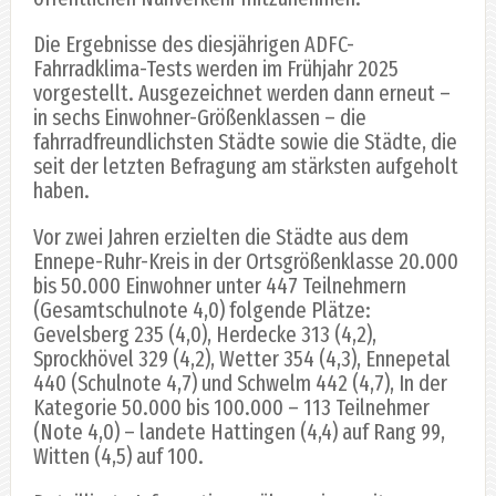
Die Ergebnisse des diesjährigen ADFC-
Fahrradklima-Tests werden im Frühjahr 2025
vorgestellt. Ausgezeichnet werden dann erneut –
in sechs Einwohner-Größenklassen – die
fahrradfreundlichsten Städte sowie die Städte, die
seit der letzten Befragung am stärksten aufgeholt
haben.
Vor zwei Jahren erzielten die Städte aus dem
Ennepe-Ruhr-Kreis in der Ortsgrößenklasse 20.000
bis 50.000 Einwohner unter 447 Teilnehmern
(Gesamtschulnote 4,0) folgende Plätze:
Gevelsberg 235 (4,0), Herdecke 313 (4,2),
Sprockhövel 329 (4,2), Wetter 354 (4,3), Ennepetal
440 (Schulnote 4,7) und Schwelm 442 (4,7), In der
Kategorie 50.000 bis 100.000 – 113 Teilnehmer
(Note 4,0) – landete Hattingen (4,4) auf Rang 99,
Witten (4,5) auf 100.