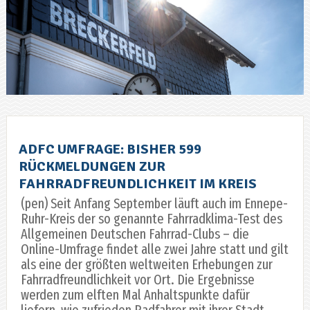
ADFC UMFRAGE: BISHER 599
RÜCKMELDUNGEN ZUR
FAHRRADFREUNDLICHKEIT IM KREIS
(pen) Seit Anfang September läuft auch im Ennepe-
Ruhr-Kreis der so genannte Fahrradklima-Test des
Allgemeinen Deutschen Fahrrad-Clubs – die
Online-Umfrage findet alle zwei Jahre statt und gilt
als eine der größten weltweiten Erhebungen zur
Fahrradfreundlichkeit vor Ort. Die Ergebnisse
werden zum elften Mal Anhaltspunkte dafür
liefern, wie zufrieden Radfahrer mit ihrer Stadt