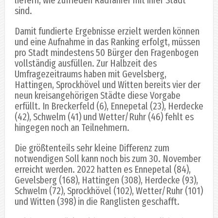
sind.
Damit fundierte Ergebnisse erzielt werden können
und eine Aufnahme in das Ranking erfolgt, müssen
pro Stadt mindestens 50 Bürger den Fragenbogen
vollständig ausfüllen. Zur Halbzeit des
Umfragezeitraums haben mit Gevelsberg,
Hattingen, Sprockhövel und Witten bereits vier der
neun kreisangehörigen Städte diese Vorgabe
erfüllt. In Breckerfeld (6), Ennepetal (23), Herdecke
(42), Schwelm (41) und Wetter/Ruhr (46) fehlt es
hingegen noch an Teilnehmern.
Die größtenteils sehr kleine Differenz zum
notwendigen Soll kann noch bis zum 30. November
erreicht werden. 2022 hatten es Ennepetal (84),
Gevelsberg (168), Hattingen (308), Herdecke (93),
Schwelm (72), Sprockhövel (102), Wetter/Ruhr (101)
und Witten (398) in die Ranglisten geschafft.