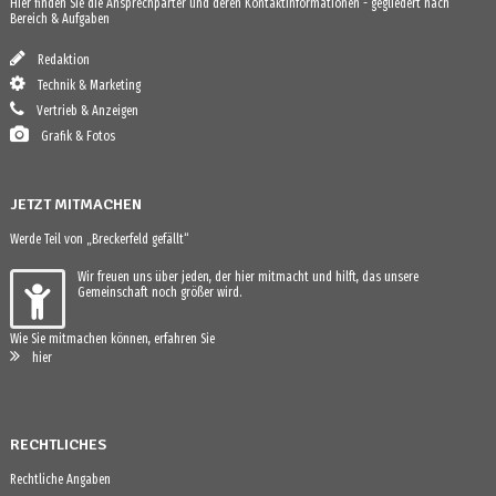
Hier finden Sie die Ansprechparter und deren Kontaktinformationen - gegliedert nach
Bereich & Aufgaben
Redaktion
Technik & Marketing
Vertrieb & Anzeigen
Grafik & Fotos
JETZT MITMACHEN
Werde Teil von „Breckerfeld gefällt“
Wir freuen uns über jeden, der hier mitmacht und hilft, das unsere
Gemeinschaft noch größer wird.
Wie Sie mitmachen können, erfahren Sie
hier
RECHTLICHES
Rechtliche Angaben