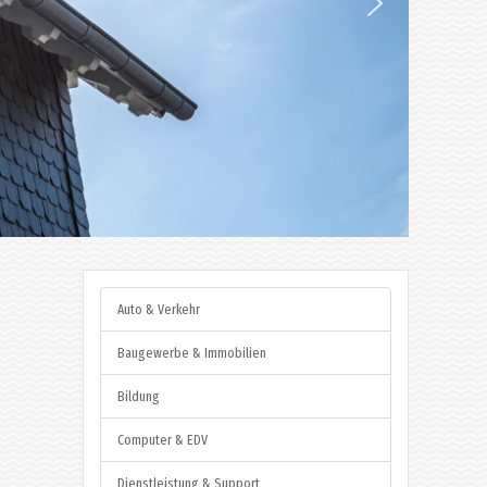
Auto & Verkehr
Baugewerbe & Immobilien
Bildung
Computer & EDV
Dienstleistung & Support