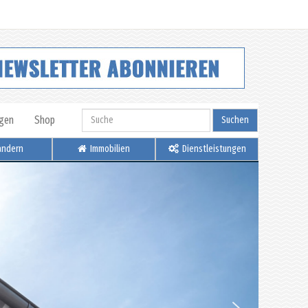
igen
Shop
Suchen
ndern
Immobilien
Dienstleistungen