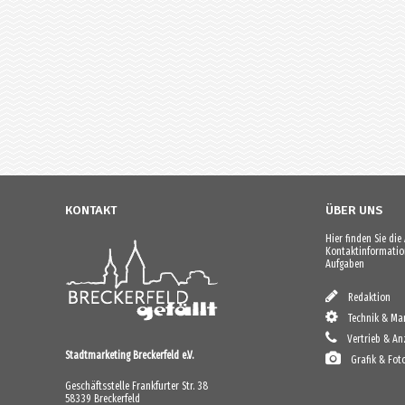
KONTAKT
ÜBER UNS
Hier finden Sie di
Kontaktinformation
Aufgaben
Redaktion
Technik & Mar
Vertrieb & An
Stadtmarketing Breckerfeld e.V.
Grafik & Fot
Geschäftsstelle Frankfurter Str. 38
58339 Breckerfeld