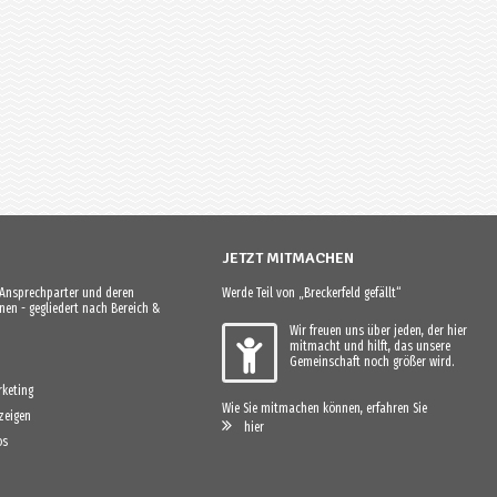
JETZT MITMACHEN
e Ansprechparter und deren
Werde Teil von „Breckerfeld gefällt“
en - gegliedert nach Bereich &
Wir freuen uns über jeden, der hier
mitmacht und hilft, das unsere
Gemeinschaft noch größer wird.
keting
Wie Sie mitmachen können, erfahren Sie
zeigen
hier
os