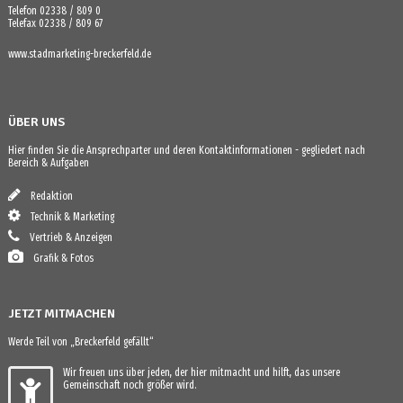
Telefon 02338 / 809 0
Telefax 02338 / 809 67
www.stadmarketing-breckerfeld.de
ÜBER UNS
Hier finden Sie die Ansprechparter und deren Kontaktinformationen - gegliedert nach
Bereich & Aufgaben
Redaktion
Technik & Marketing
Vertrieb & Anzeigen
Grafik & Fotos
JETZT MITMACHEN
Werde Teil von „Breckerfeld gefällt“
Wir freuen uns über jeden, der hier mitmacht und hilft, das unsere
Gemeinschaft noch größer wird.