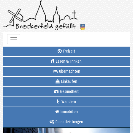
Toggle
navigation
Freizeit
Essen & Trinken
Übernachten
Einkaufen
Gesundheit
Wandern
Immobilien
Dienstleistungen