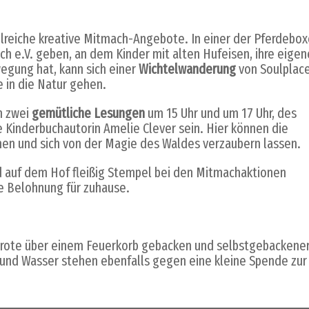
lreiche kreative Mitmach-Angebote. In einer der Pferdebo
ch e.V. geben, an dem Kinder mit alten Hufeisen, ihre eige
egung hat, kann sich einer
Wichtelwanderung
von Soulplac
 in die Natur gehen.
n zwei
gemütliche Lesungen
um 15 Uhr und um 17 Uhr, des
Kinderbuchautorin Amelie Clever sein. Hier können die
chen und sich von der Magie des Waldes verzaubern lassen.
nd auf dem Hof fleißig Stempel bei den Mitmachaktionen
e Belohnung für zuhause.
kbrote über einem Feuerkorb gebacken und selbstgebackene
und Wasser stehen ebenfalls gegen eine kleine Spende zur