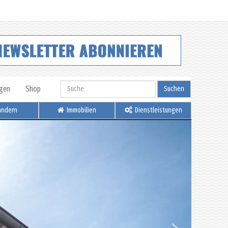
igen
Shop
Suchen
ndern
Immobilien
Dienstleistungen