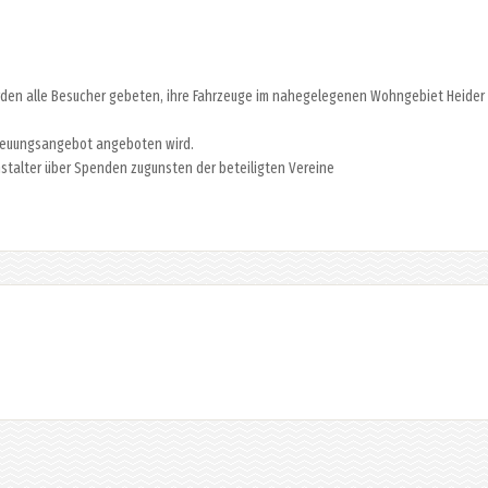
rden alle Besucher gebeten, ihre Fahrzeuge im nahegelegenen Wohngebiet Heider
Betreuungsangebot angeboten wird.
anstalter über Spenden zugunsten der beteiligten Vereine