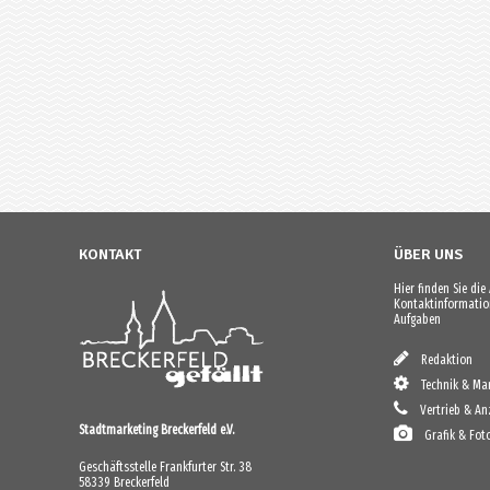
KONTAKT
ÜBER UNS
Hier finden Sie di
Kontaktinformation
Aufgaben
Redaktion
Technik & Mar
Vertrieb & An
Stadtmarketing Breckerfeld e.V.
Grafik & Fot
Geschäftsstelle Frankfurter Str. 38
58339 Breckerfeld