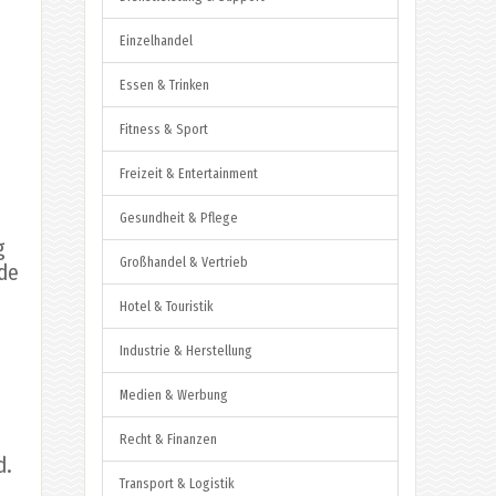
Einzelhandel
Essen & Trinken
Fitness & Sport
Freizeit & Entertainment
Gesundheit & Pflege
g
Großhandel & Vertrieb
rde
Hotel & Touristik
Industrie & Herstellung
Medien & Werbung
e
Recht & Finanzen
d.
Transport & Logistik