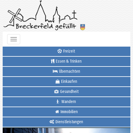
Toggle
navigation
Freizeit
Essen & Trinken
Übernachten
Einkaufen
Gesundheit
Wandern
Immobilien
Dienstleistungen