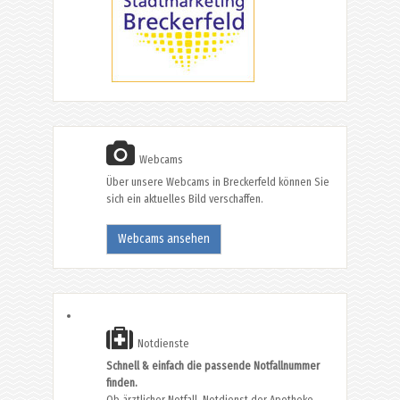
Webcams
Über unsere Webcams in Breckerfeld können Sie
sich ein aktuelles Bild verschaffen.
Webcams ansehen
Notdienste
Schnell & einfach die passende Notfallnummer
finden.
Ob ärztlicher Notfall, Notdienst der Apotheke