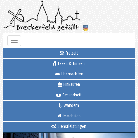
Toggle
navigation
Freizeit
Essen & Trinken
Übernachten
Einkaufen
Gesundheit
Wandern
Immobilien
Dienstleistungen