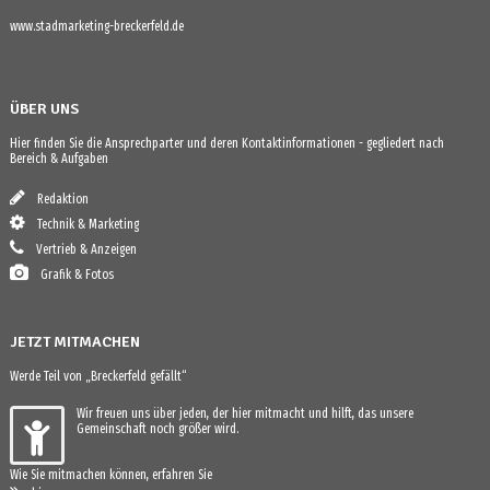
www.stadmarketing-breckerfeld.de
ÜBER UNS
Hier finden Sie die Ansprechparter und deren Kontaktinformationen - gegliedert nach
Bereich & Aufgaben
Redaktion
Technik & Marketing
Vertrieb & Anzeigen
Grafik & Fotos
JETZT MITMACHEN
Werde Teil von „Breckerfeld gefällt“
Wir freuen uns über jeden, der hier mitmacht und hilft, das unsere
Gemeinschaft noch größer wird.
Wie Sie mitmachen können, erfahren Sie