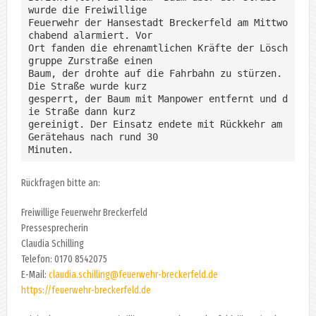
wurde die Freiwillige 

Feuerwehr der Hansestadt Breckerfeld am Mittwo
chabend alarmiert. Vor 

Ort fanden die ehrenamtlichen Kräfte der Lösch
gruppe Zurstraße einen 

Baum, der drohte auf die Fahrbahn zu stürzen. 
Die Straße wurde kurz 

gesperrt, der Baum mit Manpower entfernt und d
ie Straße dann kurz 

gereinigt. Der Einsatz endete mit Rückkehr am 
Gerätehaus nach rund 30

Minuten.
Rückfragen bitte an:
Freiwillige Feuerwehr Breckerfeld
Pressesprecherin
Claudia Schilling
Telefon: 0170 8542075
E-Mail:
claudia.schilling@feuerwehr-breckerfeld.de
https://feuerwehr-breckerfeld.de