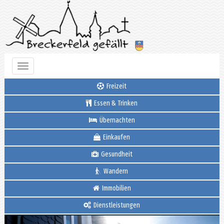
Toggle
navigation
Freizeit
Essen & Trinken
Übernachten
Einkaufen
Gesundheit
Wandern
Immobilien
Dienstleistungen