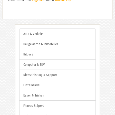
Veröffentlicht in
Allgemein
durch
Thomas Lay
Auto & Verkehr
Baugewerbe & Immobilien
Bildung
Computer & EDV
Dienstleistung & Support
Einzelhandel
Essen & Trinken
Fitness & Sport