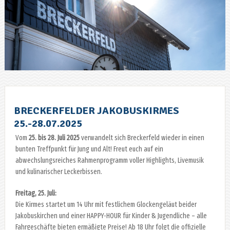
BRECKERFELDER JAKOBUSKIRMES
25.-28.07.2025
Vom
25. bis 28. Juli 2025
verwandelt sich Breckerfeld wieder in einen
bunten Treffpunkt für Jung und Alt! Freut euch auf ein
abwechslungsreiches Rahmenprogramm voller Highlights, Livemusik
und kulinarischer Leckerbissen.
Freitag, 25. Juli:
Die Kirmes startet um 14 Uhr mit festlichem Glockengeläut beider
Jakobuskirchen und einer HAPPY-HOUR für Kinder & Jugendliche – alle
Fahrgeschäfte bieten ermäßigte Preise! Ab 18 Uhr folgt die offizielle