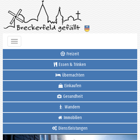
Toggle
navigation
Freizeit
Essen & Trinken
Übernachten
Einkaufen
Gesundheit
Wandern
Immobilien
Dienstleistungen