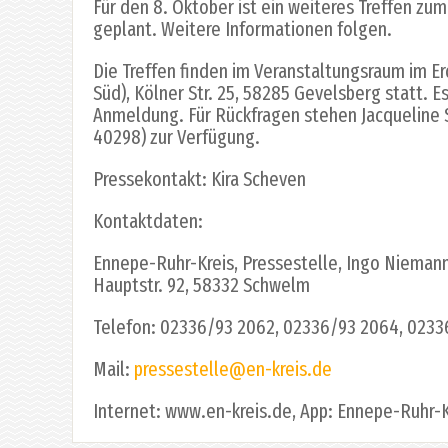
Für den 8. Oktober ist ein weiteres Treffen z
geplant. Weitere Informationen folgen.
Die Treffen finden im Veranstaltungsraum im E
Süd), Kölner Str. 25, 58285 Gevelsberg statt. E
Anmeldung. Für Rückfragen stehen Jacqueline S
40298) zur Verfügung.
Pressekontakt: Kira Scheven
Kontaktdaten:
Ennepe-Ruhr-Kreis, Pressestelle, Ingo Niemann (
Hauptstr. 92, 58332 Schwelm
Telefon: 02336/93 2062, 02336/93 2064, 0233
Mail:
pressestelle@en-kreis.de
Internet: www.en-kreis.de, App: Ennepe-Ruhr-K