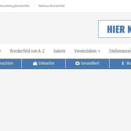
tmarketing Breckerfeld
Rathaus Breckerfeld
Breckerfeld von A-Z
Galerie
Vereinsleben
Stellenanze
nachten
Einkaufen
Gesundheit
Wa