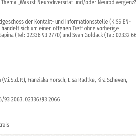
um Thema „Was ist Neurodiversität und/oder Neurodivergenz
rdgeschoss der Kontakt- und Informationsstelle (KISS EN-
s handelt sich um einen offenen Treff ohne vorherige
apina (Tel: 02336 93 2770) und Sven Goldack (Tel: 02332 6
V.i.S.d.P.), Franziska Horsch, Lisa Radtke, Kira Scheven,
6/93 2063, 02336/93 2066
reis