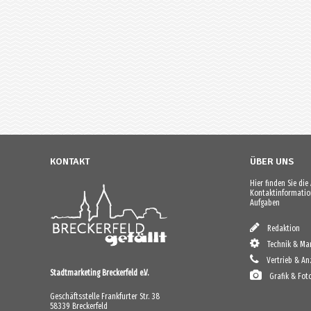
KONTAKT
ÜBER UNS
Hier finden Sie di
Kontaktinformation
Aufgaben
Redaktion
Technik & Mar
Vertrieb & An
Stadtmarketing Breckerfeld e.V.
Grafik & Fot
Geschäftsstelle Frankfurter Str. 38
58339 Breckerfeld