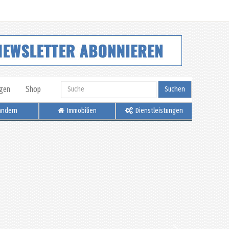
igen
Shop
Suchen
ndern
Immobilien
Dienstleistungen