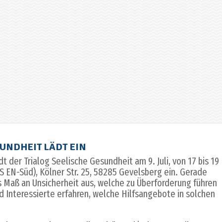
SUNDHEIT LÄDT EIN
t der Trialog Seelische Gesundheit am 9. Juli, von 17 bis 19
SS EN-Süd), Kölner Str. 25, 58285 Gevelsberg ein. Gerade
s Maß an Unsicherheit aus, welche zu Überforderung führen
d Interessierte erfahren, welche Hilfsangebote in solchen