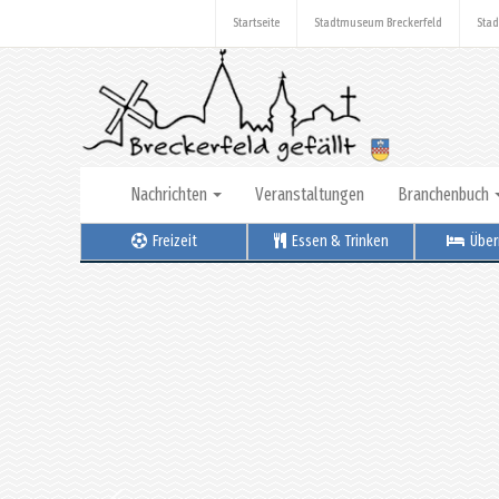
Startseite
Stadtmuseum Breckerfeld
Stad
Nachrichten
Veranstaltungen
Branchenbuch
Freizeit
Essen & Trinken
Über